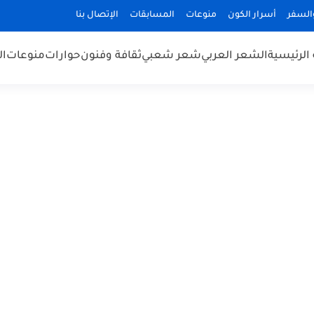
السفر
أسرار الكون
منوعات
المسابقات
الإتصال بنا
الرئيسية
الشعر العربي
شعر شعبي
ثقافة وفنون
حوارات
منوعات
ال