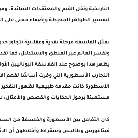
التاريخية ونقل القيم والمعتقدات السائدة. وم
لتفسير الظواهر المحيطة وإضفاء معنى على التجا
تمثل الفلسفة مرحلة نقدية وعقلانية تتجاوز ح
وتفسر العالم عبر المنطق والاستدلال، كما تقدم
يظهر هذا بوضوح عند الفلاسفة اليونانيين الأوائل
التجارب الأسطورية التي وفرت أساسًا لفهم ال
الأسطورة كانت مقدمة طبيعية لظهور التفكير ا
مستعينة برموز الحكايات والقصص والأمثال، لك
كان التفاعل بين الأسطورة والفلسفة من السمات 
فيثاغورس وطاليس وسقراط وأفلاطون أن الاثني