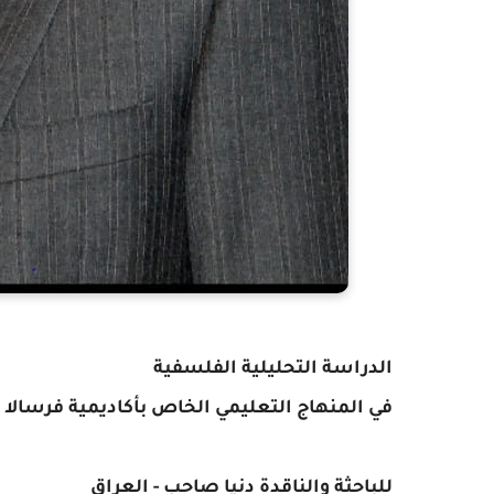
الدراسة التحليلية الفلسفية
في المنهاج التعليمي الخاص بأكاديمية فرسالا
للباحثة والناقدة دنيا صاحب - العراق