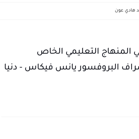
 هادي عون
ي المنهاج التعليمي الخاص
إشراف البروفسور يانس فيكاس - دنيا