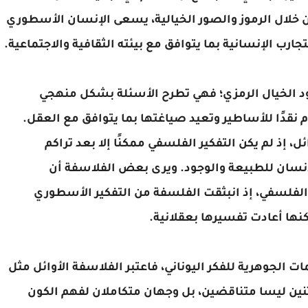
ن خلال الرموز والصور الخيالية، يسعى الإنسان الأسطوري
رب الإنسانية بما يتوافق مع بيئته الثقافية والاجتماعية.
دود الخيال الرمزي؛ فهي تطرح الأسئلة بشكل منهجي
 نقدًا للأساطير وتعيد صياغتها بما يتوافق مع العقل.
، إذ لم يكن التفكير الفلسفي ممكنًا إلا بعد تراكم
إنسان للطبيعة والوجود. ويرى بعض الفلاسفة أن
لفلسفي، إذ انبثقت الفلسفة من التفكير الأسطوري
نها أعادت تفسيرها بعقلانية.
الجوهرية للفكر اليوناني، فاعتبر الفلاسفة الأوائل مثل
ن ليسا متناقضين، بل وجهان متكاملان لفهم الكون