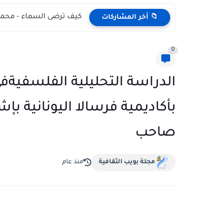
كيف ترضى السماء - محمد
📁 أخر المشاركات
0
الدراسة التحليلية الفلسفيةف
بأكاديمية فرسالا اليونانية ب
صاحب
مجلة بويب الثقافية
منذ عام