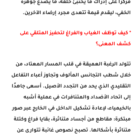
مركزًا على إدراك ما يختبئ خلفه، ما يصدع جوهره
الخفي، ليقدم قيمة تتعدى مجرد إرضاء الآخرين.
* كيف توظف الغياب والفراغ لتحفيز المتلقي على
كشف المعنى؟
تتولد الرغبة العميقة في قلب المسار المعتاد، من
خلال شطب التجانس المألوف وتجاوز أعباء التفاعل
التقليدي الذي يحد من التجدد الأصيل. أسعى جاهدًا
إلى اتحاد الأضداد والمتنافرات في عملية أشبه
بالخيمياء، لإعادة تشكيل الداخل في الخارج عبر صور
مبتكرة: مقاطع من أجساد متناثرة، بقايا فراغ وكتلة
متناثرة بأشكالها. تصبح نصوص غائبة تتوارى عن