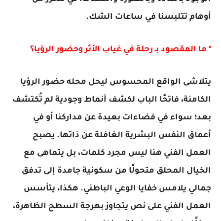
أوهام تتلبسنا في ساعات الشك.
* ما المقصود بـ رحلة في غياب الأثر وحضور الرؤيا؟
يتلاشى الواقع المحسوس ليحل محله حضور الرؤيا
الكامنة، فاتحًا الباب لكشف أنماط وجودية لم تُكتشف
بعد؛ سواء في فضاءات بعيدة عن مداركنا أو في
أعماق النفس البشرية الغافلة عن ذاتها. يصبح
العمل الفني هنا ليس مجرد كلمات، بل يتماهى مع
الخيال المحلق متحولًا من سكونية جامدة إلى تدفق
جمالي يلامس خفايا الوعي الباطني. هكذا، يتأسس
العمل الفني على نص يتجاوز بهرجة السطح الظاهرة،