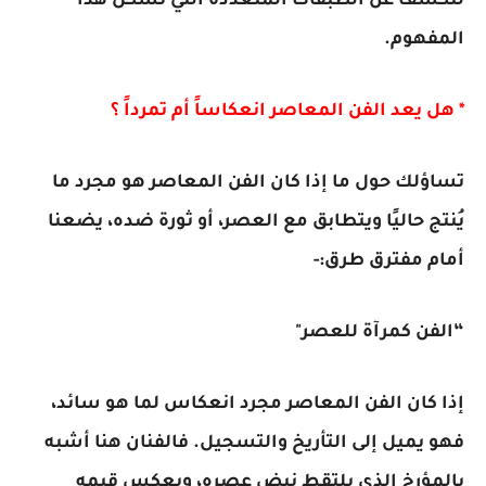
لنكشف عن الطبقات المتعددة التي تشكل هذا
المفهوم.
* هل يعد الفن المعاصر انعكاساً أم تمرداً ؟
تساؤلك حول ما إذا كان الفن المعاصر هو مجرد ما
يُنتج حاليًا ويتطابق مع العصر، أو ثورة ضده، يضعنا
أمام مفترق طرق:-
“الفن كمرآة للعصر"
إذا كان الفن المعاصر مجرد انعكاس لما هو سائد،
فهو يميل إلى التأريخ والتسجيل. فالفنان هنا أشبه
بالمؤرخ الذي يلتقط نبض عصره، ويعكس قيمه