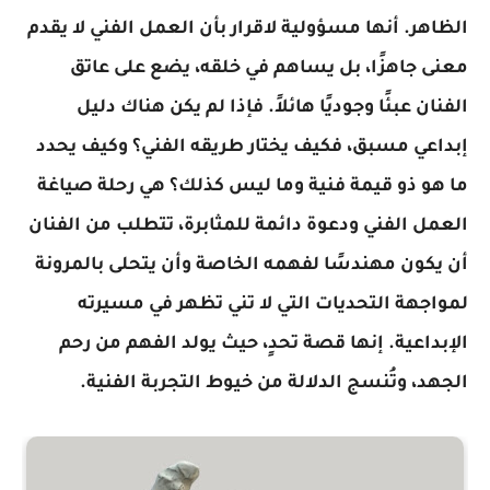
الظاهر. أنها مسؤولية لاقرار بأن العمل الفني لا يقدم
معنى جاهزًا، بل يساهم في خلقه، يضع على عاتق
الفنان عبئًا وجوديًا هائلاً. فإذا لم يكن هناك دليل
إبداعي مسبق، فكيف يختار طريقه الفني؟ وكيف يحدد
ما هو ذو قيمة فنية وما ليس كذلك؟ هي رحلة صياغة
العمل الفني ودعوة دائمة للمثابرة، تتطلب من الفنان
أن يكون مهندسًا لفهمه الخاصة وأن يتحلى بالمرونة
لمواجهة التحديات التي لا تني تظهر في مسيرته
الإبداعية. إنها قصة تحدٍ، حيث يولد الفهم من رحم
الجهد، وتُنسج الدلالة من خيوط التجربة الفنية.