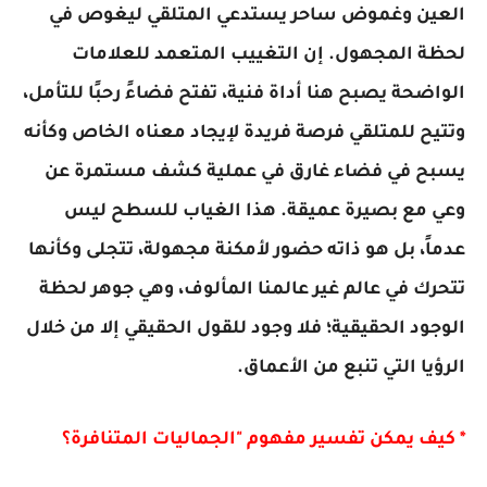
العين وغموض ساحر يستدعي المتلقي ليغوص في
لحظة المجهول. إن التغييب المتعمد للعلامات
الواضحة يصبح هنا أداة فنية، تفتح فضاءً رحبًا للتأمل،
وتتيح للمتلقي فرصة فريدة لإيجاد معناه الخاص وكأنه
يسبح في فضاء غارق في عملية كشف مستمرة عن
وعي مع بصيرة عميقة. هذا الغياب للسطح ليس
عدماً، بل هو ذاته حضور لأمكنة مجهولة، تتجلى وكأنها
تتحرك في عالم غير عالمنا المألوف، وهي جوهر لحظة
الوجود الحقيقية؛ فلا وجود للقول الحقيقي إلا من خلال
الرؤيا التي تنبع من الأعماق.
* كيف يمكن تفسير مفهوم "الجماليات المتنافرة؟