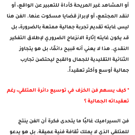
أو المشاهد غير المريحة كأداة للتعبير عن الواقع، أو
لنقد المجتمع، أو لإبراز قضايا مسكوت عنها. الفن هنا
ليس غايته تقديم تجربة جمالية ممتعة بالضرورة، بل
قد يكون غايته إثارة الانزعاج الضروري لإطلاق التفكير
النقدي. هذا لا يعني أنه قبيح دائمًا، بل هو يتجاوز
الثنائية التقليدية للجمال والقبح ليحتضن تجارب
جمالية أوسع وأكثر تعقيداً.
* كيف يسهم فن الخزف في توسيع دائرة المتلقي، رغم
تعقيداته الجمالية ؟
فن السيراميك غالبًا ما يتحدى فكرة أن الفن ينتج
للمتلقي الذي لا يملك ثقافة فنية عميقة. بل هو يدعو