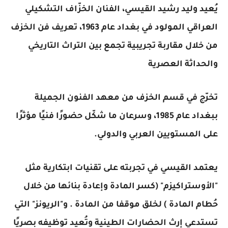
يُعيد وليد رشيد القيسي، الفنان الخزّاف التشكيلي
العراقي المولود في بغداد عام 1963، تعريف فن الخزف
من خلال مقاربة تجريبية تجمع بين التراث التاريخي
والحداثة العصرية
تخرّج في قسم الخزف من معهد الفنون الجميلة
ببغداد عام 1985، وسرعان ما شكّل حضورًا فنيًا مؤثرًا
على المستويين العربي والدولي.
يعتمد القيسي في تجربته على تقنيات ابتكارية مثل
"الأوستراكيزم" (كسر المادة وإعادة بنائها من خلال
حُطام المادة ) لخلق موقفا من المادة . و"الريونز" التي
تستدعي إرث الحضارات الطينية وتُعيد توظيفه بصريًا