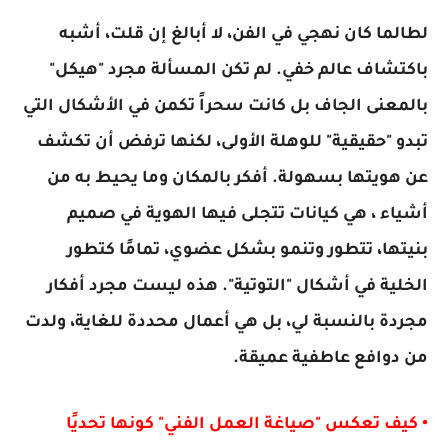
لطالما كان نهجي في الفن، لا أبالغ إن قلت، أشبه
باكتشاف عالم خفي. لم تكن المسألة مجرد "هيكل"
بالمعنى الجاف بل كانت سحراً تكمن في الأشكال التي
تبدو "حقيقية" للوهلة الأولى، لكنها ترفض أن تكشف
عن هويتها بسهولة. أفكر بالمكان وما يحيط به من
أشياء ، هي كيانات تتجلى فيها الهوية في صميم
بنيتها، تتطور وتنمو بشكل عضوي، تمامًا كتطور
الخلية في أشكال "التوتية". هذه ليست مجرد أفكار
مجردة بالنسبة لي، بل هي أعمال محددة للغاية، ولدت
من دوافع عاطفية عميقة.
• كيف تعكس "صياغة العمل الفني" كونها تحديًا