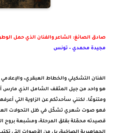
صادق الصائغ: الشاعر والفنان الذي حمل الوطن 
مجيدة محمدي – تونس
ومتنوعًا. لكنني سأحدثكم عن الزاوية التي أعرفها 