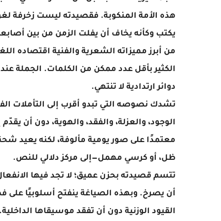
يكتب وكأنه يخاف أن يفلت الزمن من بين أصابع
دوائر ارتدادية لا تنتهي.
ظل، أو كرسي مهمل—إلى مركز دلالي للنص.
القيود الوزنية دون أن تفقد موسيقاها الداخلية.