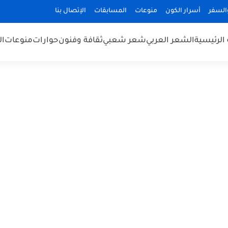
السفر
أسرار الكون
منوعات
المسابقات
الإتصال بنا
الرئيسية
الشعر العربي
شعر شعبي
ثقافة وفنون
حوارات
منوعات
ال