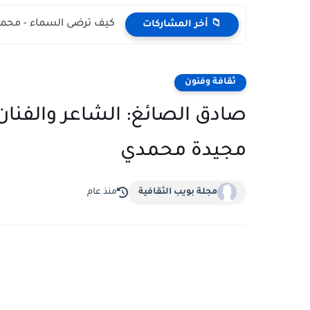
كيف ترضى السماء - محمد
📁 أخر المشاركات
ثقافة وفنون
صادق الصائغ: الشاعر والفنان
مجيدة محمدي
مجلة بويب الثقافية
منذ عام