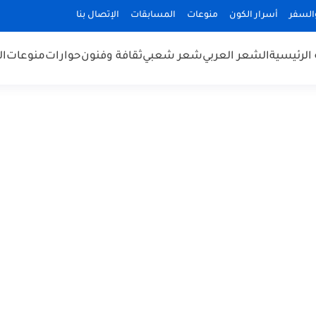
السفر
أسرار الكون
منوعات
المسابقات
الإتصال بنا
الرئيسية
الشعر العربي
شعر شعبي
ثقافة وفنون
حوارات
منوعات
ال