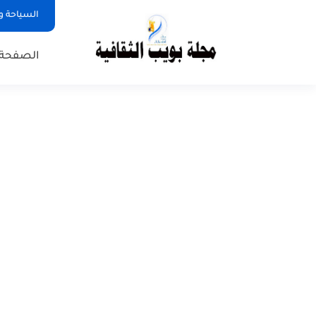
السياحة و
الصفحة 