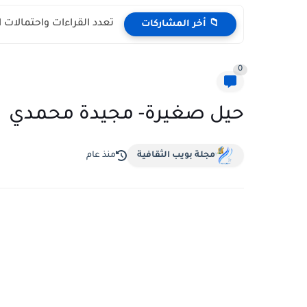
تعدد القراءات واحتمالات 
📁 أخر المشاركات
0
حيل صغيرة- مجيدة محمدي
مجلة بويب الثقافية
منذ عام