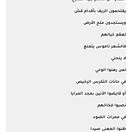
يقتحمون الزيف بأقدام قش
ويستجدون ملح الأرض
لعقم خيالهم
فالشعر ناموس يتمنع
لا ينحني
لمن رهنوا الوحي
في حانات التكرس الرخيص
أو قايضوا الأنين بمجد المرايا
نصبوا فخاخهم
في ممرات الضوء
ظنوا المعنى صيدا