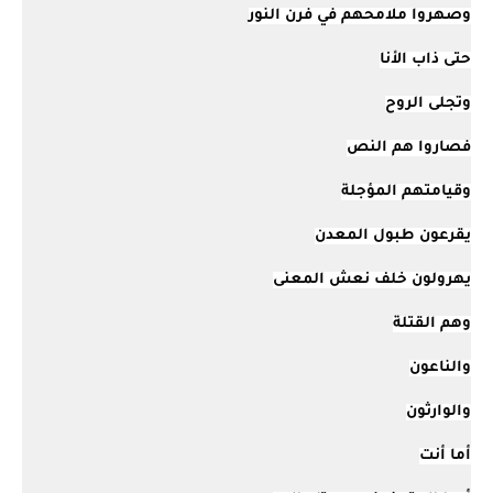
وصهروا ملامحهم في فرن النور
حتى ذاب الأنا
وتجلى الروح
فصاروا هم النص
وقيامتهم المؤجلة
يقرعون طبول المعدن
يهرولون خلف نعش المعنى
وهم القتلة
والناعون
والوارثون
أما أنت