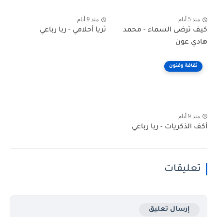
منذ 5 أيام
منذ 9 أيام
كيف ترضى السماء - محمد
ثريا أحلامي - ربا رباعي
هادي عون
ثقافة وفنون
منذ 9 أيام
أكف الذكريات - ربا رباعي
تعليقات
إرسال تعليق