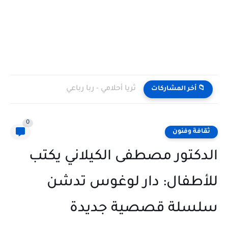
ثريا أحلامي - ربا رباعي
📁 أخر المشاركات
0
ثقافة وفنون
الدكتور مصطفى الكيلاني يكتب
للأطفال: دار لوغوس تدشن
سلسلة قصصية جديدة