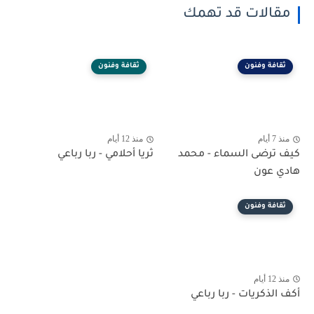
مقالات قد تهمك
ثقافة وفنون
ثقافة وفنون
منذ 7 أيام
منذ 12 أيام
كيف ترضى السماء - محمد
ثريا أحلامي - ربا رباعي
هادي عون
ثقافة وفنون
منذ 12 أيام
أكف الذكريات - ربا رباعي