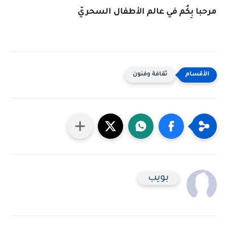
مرحبا بِكُم في عالم الأطفال السحريّ
ثقافة وفنون
بويب