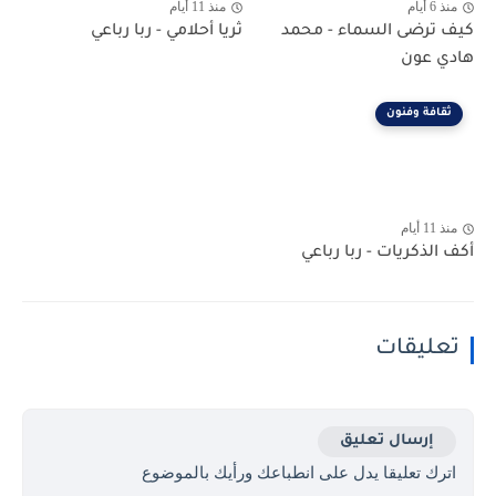
منذ 6 أيام
منذ 11 أيام
كيف ترضى السماء - محمد
ثريا أحلامي - ربا رباعي
هادي عون
ثقافة وفنون
منذ 11 أيام
أكف الذكريات - ربا رباعي
تعليقات
إرسال تعليق
اترك تعليقا يدل على انطباعك ورأيك بالموضوع