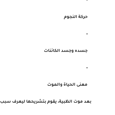
حركة النجوم
جسده وجسد الكائنات
معنى الحياة والموت
بعد موت الظبية، يقوم بتشريحها ليعرف سبب موت