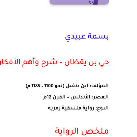
بسمة عبيدي
حي بن يقظان – شرح وأهم الأفكار
المؤلف: ابن طفيل
(نحو 1100 – 1185 م)
العصر: الأندلس – القرن 12م
النوع: رواية فلسفية رمزية
ملخص الرواية