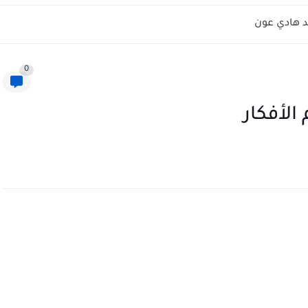
 هادي عون
0
الأفكار