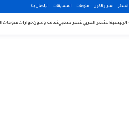
السفر
أسرار الكون
منوعات
المسابقات
الإتصال بنا
الرئيسية
الشعر العربي
شعر شعبي
ثقافة وفنون
حوارات
منوعات
ال