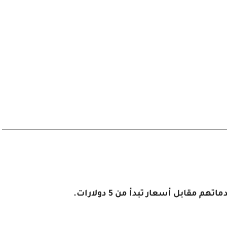
قابل أسعار تبدأ من 5 دولارات.