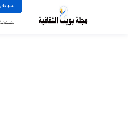
السياحة و
الصفحة 