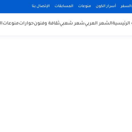
السفر
أسرار الكون
منوعات
المسابقات
الإتصال بنا
الرئيسية
الشعر العربي
شعر شعبي
ثقافة وفنون
حوارات
منوعات
ال