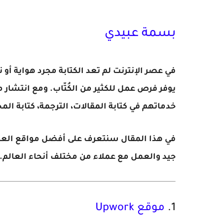
بسمة عبيدي
في عصر الإنترنت لم تعد الكتابة مجرد هواية 
يوفر فرص عمل للكثير من الكُتّاب. ومع انتشار 
خدماتهم في كتابة المقالات، الترجمة، كتابة المح
في هذا المقال سنتعرف على أفضل مواقع العمل
جيد والعمل مع عملاء من مختلف أنحاء العالم.
1.
موقع Upwork