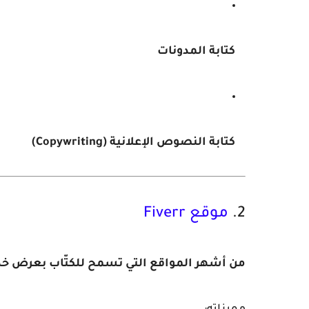
كتابة المدونات
كتابة النصوص الإعلانية (Copywriting)
2.
موقع Fiverr
من أشهر المواقع التي تسمح للكتّاب بعرض خدماتهم م