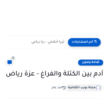
ثريا أحلامي - ربا رباعي
📁 أخر المشاركات
0
ثقافة وفنون
آدم بين الكتلة والفراغ - عزة رياض
مجلة بويب الثقافية
منذ عام