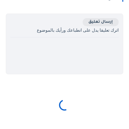
إرسال تعليق
اترك تعليقا يدل على انطباعك ورأيك بالموضوع