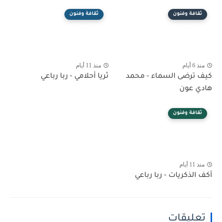
ثقافة وفنون
ثقافة وفنون
منذ 6 أيام
منذ 11 أيام
كيف ترضى السماء - محمد
ثريا أحلامي - ربا رباعي
هادي عون
ثقافة وفنون
منذ 11 أيام
أكف الذكريات - ربا رباعي
تعليقات