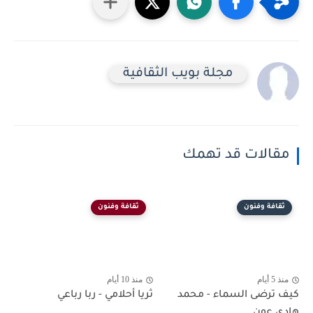
مجلة بويب الثقافية
مقالات قد تهمك
ثقافة وفنون
ثقافة وفنون
منذ 5 أيام
منذ 10 أيام
كيف ترضى السماء - محمد
ثريا أحلامي - ربا رباعي