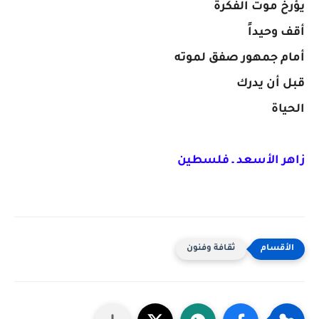
يؤرخ موت الفكرة
​أقف وحيداً
أمام جمهور صفق لموته
قبل أن يدرك
الحياة
زاهر الأسعد ـ فلسطين
ثقافة وفنون