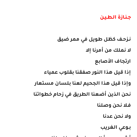
​جـنـازة الـطـيـن
​نـزحـف كظل طويل في ممر ضيق
لا نملك من أمرنا إلا
ارتجاف الأصابع
​إذا قيل هذا النور صفقنا بقلوب عمياء
وإذا قيل هذا الجحيم لعنا بلسان مستعار
نحن الذين أضعنا الطريق في زحام خطواتنا
فـلا نحن وصلنا
ولا نحن عدنا
بـوعي الغريب