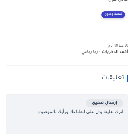
هادي عون
ثقافة وفنون
منذ 10 أيام
أكف الذكريات - ربا رباعي
تعليقات
إرسال تعليق
اترك تعليقا يدل على انطباعك ورأيك بالموضوع