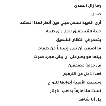
وما زال الصدى
صدى
​أرى الخيبة تسكن عيني حين أنظر لهذا الحشد
خيبة المُستفيق الذي رأى طينه
يتحجر في انتظار الشهيق
​ما أصعب أن تبني إنساناً من كلمات
بينما هو يصر على أن يبقى مجرد صوت
في جوقة مصفقين
​كف الأمل عن الترميم
وشرعت الأقبية أبوابها للنواح
لست هنا عازفاً يداعب الأوتار
بـل أنا شاهد