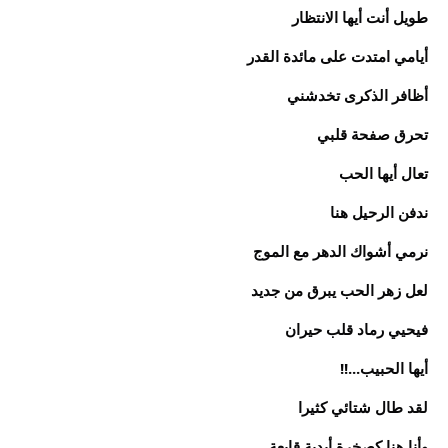
طويل أنت أيها الانتظار
أيامي امتدت على مائدة القدر
أظافر الذكرى تخدشني
تحرق صفحة قلبي
تعال أيها الحب
ندفن الرحيل هنا
نرمي أشواك الدهر مع الموج
لعل زهر الحب يبرق من جديد
فيحيي رماد قلب حيران
أيها الحبيب...!!
لقد طال شتائي كثيرا
وأنا هنا كصخرة أبدية قابعة