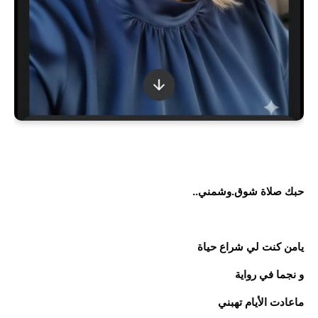
حبك صلاة شوق.وشمني..
يامن كنت لي شراع حياة
و نجما في رواية
ماعادت الأيام تهبني