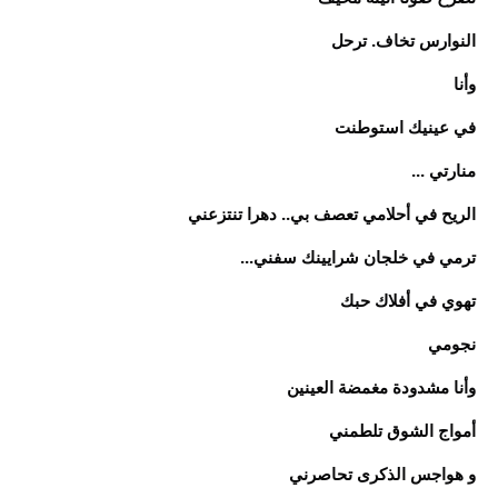
النوارس تخاف. ترحل
وأنا
في عينيك استوطنت
منارتي ...
الريح في أحلامي تعصف بي.. دهرا تنتزعني
ترمي في خلجان شرايينك سفني...
تهوي في أفلاك حبك
نجومي
وأنا مشدودة مغمضة العينين
أمواج الشوق تلطمني
و هواجس الذكرى تحاصرني