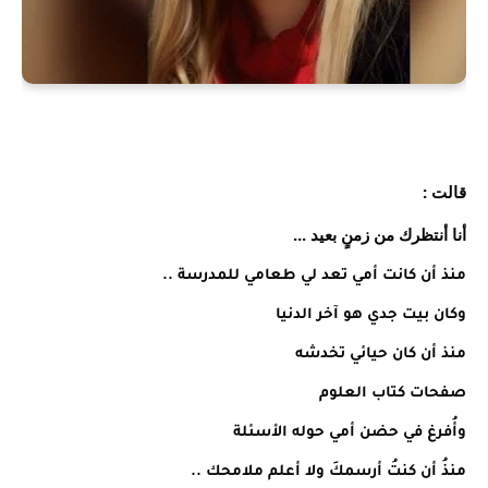
قالت :
أنا أنتظرك من زمنٍ بعيد ...
‏منذ أن كانت أمي تعد لي طعامي للمدرسة ..
‏وكان بيت جدي هو آخر الدنيا
‏منذ أن كان حيائي تخدشه
‏صفحات كتاب العلوم
‏وأُفرغ في حضن أمي حوله الأسئلة
‏منذُ أن كنتُ أرسمكَ ولا أعلم ملامحك ..