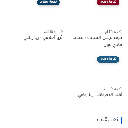
ثقافة وفنون
ثقافة وفنون
منذ 5 أيام
منذ 10 أيام
كيف ترضى السماء - محمد
ثريا أحلامي - ربا رباعي
هادي عون
ثقافة وفنون
منذ 10 أيام
أكف الذكريات - ربا رباعي
تعليقات