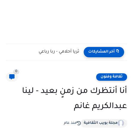
ثريا أحلامي - ربا رباعي
📁 أخر المشاركات
0
ثقافة وفنون
أنا أنتظرك من زمنٍ بعيد - لينا
عبدالكريم غانم
مجلة بويب الثقافية
منذ عام