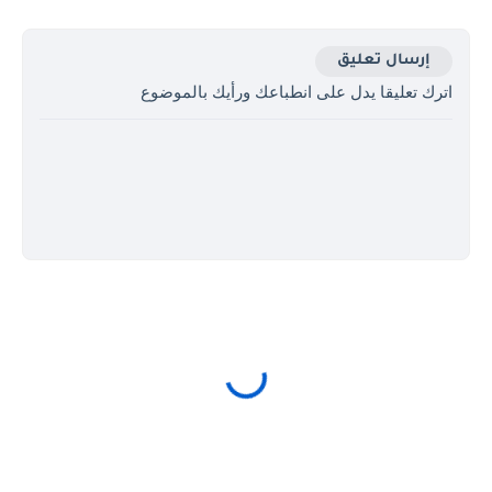
إرسال تعليق
اترك تعليقا يدل على انطباعك ورأيك بالموضوع