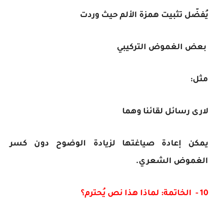
يُفضّل تثبيت همزة الألم حيث وردت
بعض الغموض التركيبي
مثل:
لارى رسائل لقائنا وهما
يمكن إعادة صياغتها لزيادة الوضوح دون كسر
الغموض الشعري.
10 - الخاتمة: لماذا هذا نص يُحترم؟