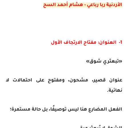
الأردنية ربا رباعي - هشام أحمد السح
1- العنوان: مفتاح الارتجاف الأول
«تبعثري شوق»
عنوان قصير، مشحون، ومفتوح على احتمالات لا
نهائية.
الفعل المضارع هنا ليس توصيفًا، بل حالة مستمرة؛