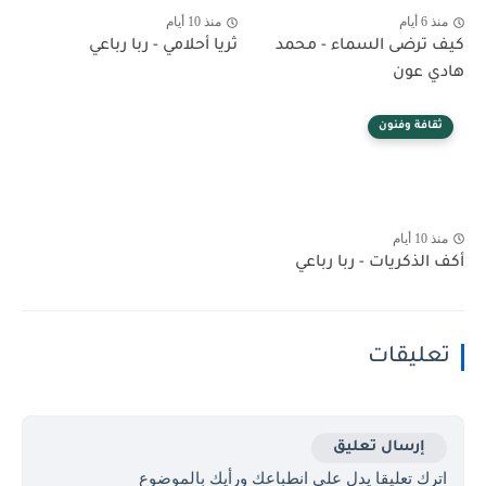
منذ 6 أيام
منذ 10 أيام
كيف ترضى السماء - محمد
ثريا أحلامي - ربا رباعي
هادي عون
ثقافة وفنون
منذ 10 أيام
أكف الذكريات - ربا رباعي
تعليقات
إرسال تعليق
اترك تعليقا يدل على انطباعك ورأيك بالموضوع