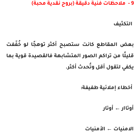
9 - ملاحظات فنية دقيقة (بروح نقدية محبة)
التكثيف
بعض المقاطع كانت ستصبح أكثر توهجًا لو خُفّفت
قليلًا من تراكم الصور المتشابهة فالقصيدة قوية بما
يكفي لتقول أقل وتُحدث أكثر.
أخطاء إملائية طفيفة:
أوتاار ← أوتار
الامنيات ← الأمنيات