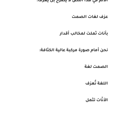
الألم في هذا النص لا يُصرخ بل يُعزف:
عزف لغات الصمت
بأنات ثملت لمخالب أقدار
نحن أمام صورة مركبة عالية الكثافة:
الصمت لغة
اللغة تُعزف
الأنّات تثمل