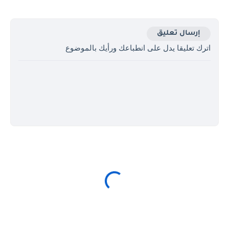
إرسال تعليق
اترك تعليقا يدل على انطباعك ورأيك بالموضوع