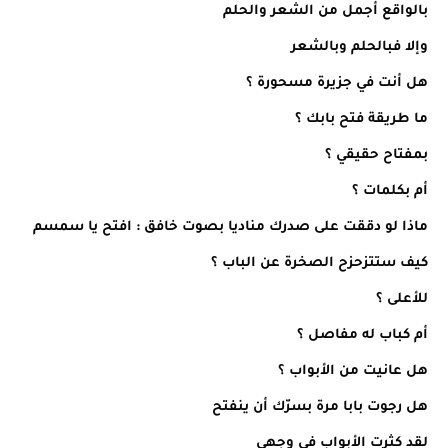
بالواقع أجمل من الشعر والحلم
وإلا فبالحلم وبالشعر
هل أنت في جزيرة مسحورة ؟
ما طريقة فتح بابك ؟
بمفتاح حقيقي ؟
أم بكلمات ؟
ماذا لو دققت على صدرك مناديا بصوت خافق : افتح يا سمسم
كيف ستتزحزح الصخرة عن الباب ؟
للأعلى ؟
أم كباب له مفاصل ؟
هل عانيت من الأبواب ؟
هل رجوت بابا مرة بسرّك أن ينفتح
لقد كثرت الأبواب في وجهي