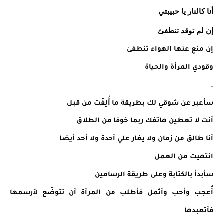
أنا كالنار يا حبيبتي
إن لم توقد تنطفئ
إن منع عنها الهواء تنطفئ
وقودي المرأة والحياة
.
سأعبر عن شوقي لك بطريقة ما أُلِفَت من قبل
أنت لا تعطين هاتفك ربما خوفا من الطلاق
أنا طالق من زمان ولا يغار علي أحدة ولا أحد أيضا
انتهيت من العمل
سأبدأ بالكتابة وعلى طريقة الرسامين
أُعجب وأحب وأثمل فأطلب من المرأة أن تتوضّع لأرسمها
فأتعبدها