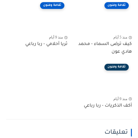
ثقافة وفنون
ثقافة وفنون
منذ 5 أيام
منذ 9 أيام
كيف ترضى السماء - محمد
ثريا أحلامي - ربا رباعي
هادي عون
ثقافة وفنون
منذ 9 أيام
أكف الذكريات - ربا رباعي
تعليقات