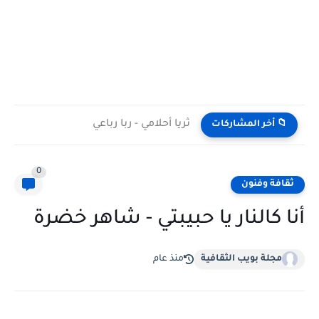
ثريا أحلامي - ربا رباعي
📁 أخر المشاركات
0
ثقافة وفنون
أنا كالنار يا حبيبتي - شاهر خضرة
مجلة بويب الثقافية
منذ عام