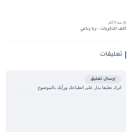
منذ 9 أيام
أكف الذكريات - ربا رباعي
تعليقات
إرسال تعليق
اترك تعليقا يدل على انطباعك ورأيك بالموضوع