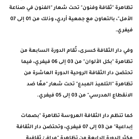
تظاهرة
"ثقافة وفنون"
تحت شعار
"الفنون في صناعة
الأمل"
، بالتعاون مع جمعية أردي، وذلك من 01 إلى 07
فيفري.
وفي دار الثقافة كسرى، تُقام الدورة السابعة من
تظاهرة
"بكل الألوان"
من 03 إلى 06 فيفري، فيما
تحتضن دار الثقافة الروحية الدورة العاشرة من
تظاهرة
"التلميذ المبدع"
تحت شعار
"معًا ضد
الانقطاع المدرسي"
من 03 إلى 05 فيفري.
كما تنظم دار الثقافة العروسة تظاهرة
"بصمات
إبداعية"
من 03 إلى 07 فيفري، وتحتضن دار الثقافة
مكثر الدورة الرابعة من تظاهرة
"مرافئ ثقافية