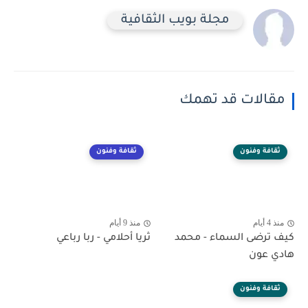
مجلة بويب الثقافية
مقالات قد تهمك
ثقافة وفنون
ثقافة وفنون
منذ 4 أيام
منذ 9 أيام
كيف ترضى السماء - محمد
ثريا أحلامي - ربا رباعي
هادي عون
ثقافة وفنون