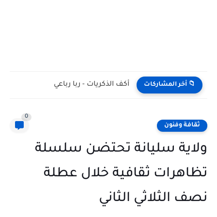
تعدد القراءات واحتمالات المعنى في شعر أدونيس: مقاربة تأويلية في...
📁 أخر المشاركات
0
ثقافة وفنون
ولاية سليانة تحتضن سلسلة
تظاهرات ثقافية خلال عطلة
نصف الثلاثي الثاني