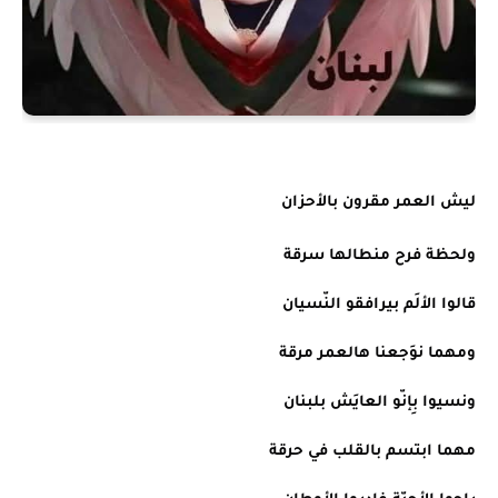
ليش العمر مقرون بالأحزان
ولحظة فرح منطالها سرقة
قالوا الألَم بيرافقو النّسيان
ومهما نوَجعنا هالعمر مرقة
ونسيوا بِإنّو العايَش بلبنان
مهما ابتسم بالقلب في حرقة