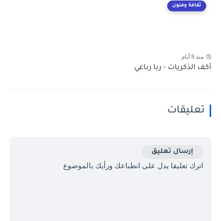
ثقافة وفنون
منذ 8 أيام
أكف الذكريات - ربا رباعي
تعليقات
إرسال تعليق
اترك تعليقا يدل على انطباعك ورأيك بالموضوع