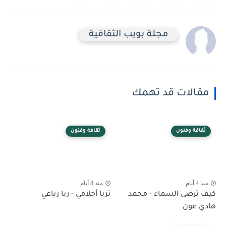
مجلة بويب الثقافية
مقالات قد تهمك
ثقافة وفنون
ثقافة وفنون
منذ 4 أيام
منذ 8 أيام
كيف ترضى السماء - محمد
ثريا أحلامي - ربا رباعي
هادي عون