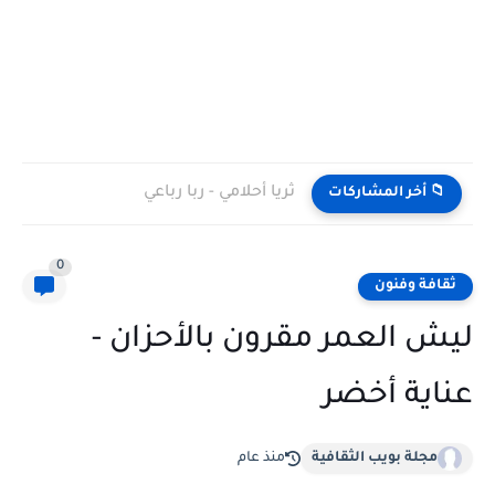
ثريا أحلامي - ربا رباعي
📁 أخر المشاركات
0
ثقافة وفنون
ليش العمر مقرون بالأحزان -
عناية أخضر
مجلة بويب الثقافية
منذ عام