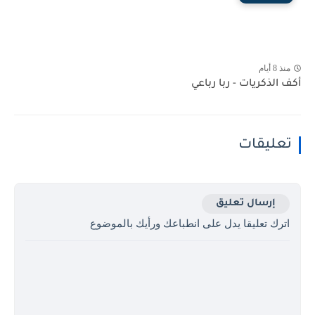
منذ 8 أيام
أكف الذكريات - ربا رباعي
تعليقات
إرسال تعليق
اترك تعليقا يدل على انطباعك ورأيك بالموضوع