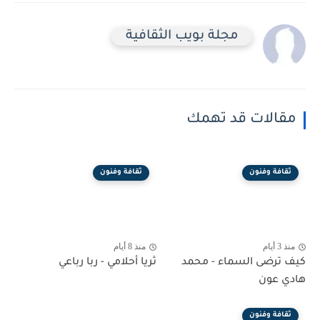
مجلة بويب الثقافية
مقالات قد تهمك
ثقافة وفنون
ثقافة وفنون
منذ 3 أيام
منذ 8 أيام
كيف ترضى السماء - محمد
ثريا أحلامي - ربا رباعي
هادي عون
ثقافة وفنون