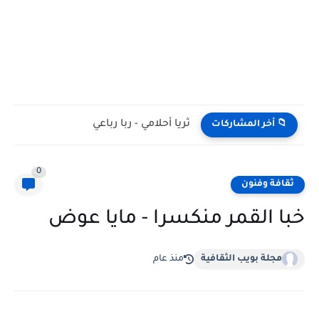
ثريا أحلامي - ربا رباعي
📁 أخر المشاركات
0
ثقافة وفنون
خبا القمر منكسرا - مايا عوض
مجلة بويب الثقافية
منذ عام