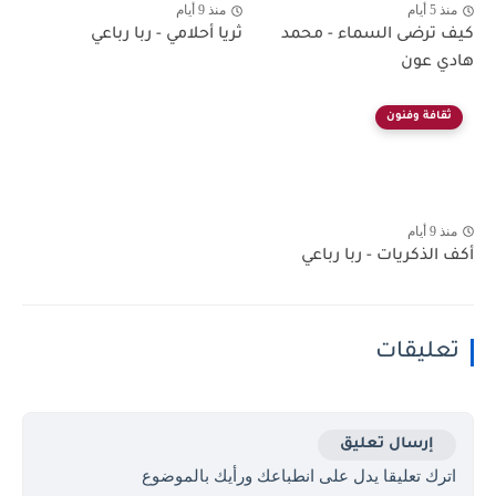
منذ 5 أيام
منذ 9 أيام
كيف ترضى السماء - محمد
ثريا أحلامي - ربا رباعي
هادي عون
ثقافة وفنون
منذ 9 أيام
أكف الذكريات - ربا رباعي
تعليقات
إرسال تعليق
اترك تعليقا يدل على انطباعك ورأيك بالموضوع