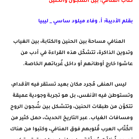
كُتاب المنافي: بين الشُجون والحنين
بقلم الأديبة: أ. وفاء ميلود ساسي _ ليبيا
المنافي مساحة بين الحنين والكتابة، بين الغياب
وتدوين الذاكرة، تتشكّل هذه القراءة في أدب من
عاشوا خارج أوطانهم أو داخل غُرباتهم الخاصة.
ليس المنفى مُجرد مكان بعيد تستقر فيه الأقدام،
وتستوطن فيه الأنفس، بل هو تجربة وجودية عميقة
تتكوّن من طبقات الحنين، وتتشكل بين شُجون الروح
ومسافات الغياب. عبر التاريخ الحديث، حمل كثير من
الكُتّاب العرب قُلوبهم فوق المنافي، وكتبوا من هناك