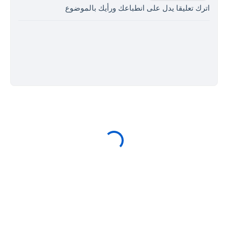
اترك تعليقا يدل على انطباعك ورأيك بالموضوع