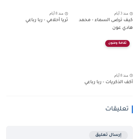
منذ 3 أيام
منذ 8 أيام
كيف ترضى السماء - محمد
ثريا أحلامي - ربا رباعي
هادي عون
ثقافة وفنون
منذ 8 أيام
أكف الذكريات - ربا رباعي
تعليقات
إرسال تعليق