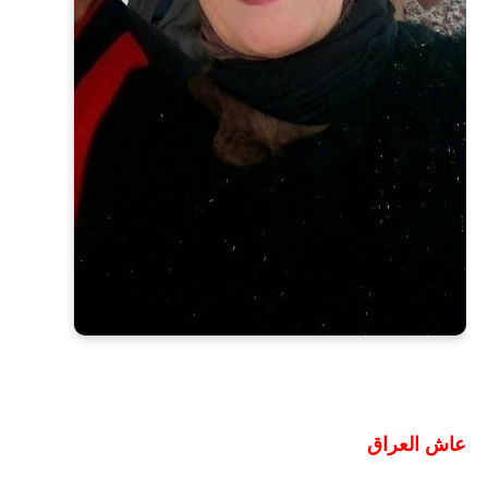
عاش العراق