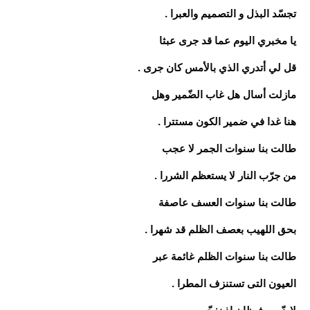
تجسّد البذل و التصميم والعبرا .
يا مخبري اليوم عما قد جرى عبثا
قل لي أتدري الذي بالأمس كان جرى .
مازلت أسال هل غاب الضّمير وهل
هنا غدا في ضمير الكون مستترا .
طالت بنا سنوات الجمر لا عجب
من جرّب النار لا يستعظم الشررا .
طالت بنا سنوات العسف عاصفة
بحق اللهيب بعصف الظلم قد شهرا .
طالت بنا سنوات الظلم غائمة عبر
العيون التى تستنزف المطرا .