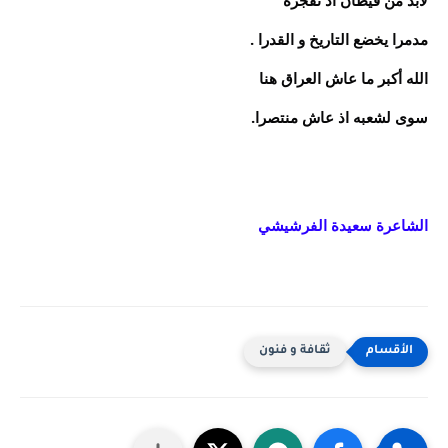
لابدّ من فيظان اذ نفجّره
مدمرا يخضع التاريخ و القدرا .
الله أكبر ما عاش العراق هنا
سوى لشعبه اذ عاش منتصرا.
الشاعرة سعيدة الفرشيشي
ثقافة و فنون