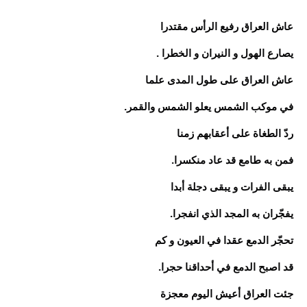
عاش العراق رفيع الرأس مقتدرا
يصارع الهول و النيران و الخطرا .
عاش العراق على طول المدى علما
في موكب الشمس يعلو الشمس والقمر.
ردّ الطغاة على أعقابهم زمنا
فمن به طامع قد عاد منكسرا.
يبقى الفرات و يبقى دجلة أبدا
يفجّران به المجد الذي انفجرا.
تحجّر الدمع عقدا في العيون و كم
قد اصبح الدمع في أحداقنا حجرا.
جئت العراق أعيش اليوم معجزة