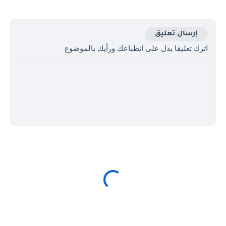
إرسال تعليق
اترك تعليقا يدل على انطباعك ورأيك بالموضوع