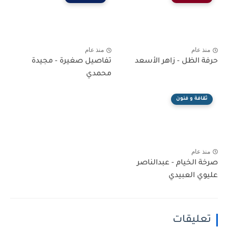
منذ عام
منذ عام
حرفة الظل - زاهر الأسعد
تفاصيل صغيرة - مجيدة
محمدي
ثقافة و فنون
منذ عام
صرخة الخيام - عبدالناصر
عليوي العبيدي
تعليقات