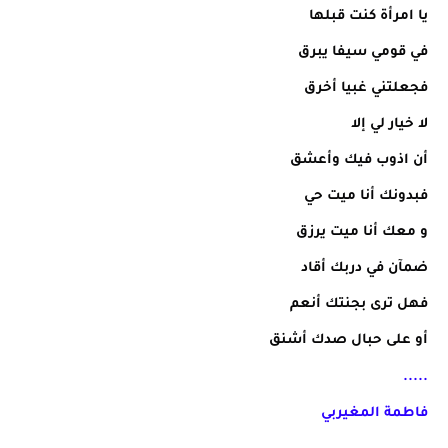
يا امرأة كنت قبلها
في قومي سيفا يبرق
فجعلتني غبيا أخرق
لا خيار لي إلا
أن اذوب فيك وأعشق
فبدونك أنا ميت حي
و معك أنا ميت يرزق
ضمآن في دربك أقاد
فهل ترى بجنتك أنعم
أو على حبال صدك أشنق
.....
فاطمة المغيربي