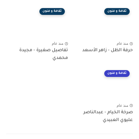
ثقافة و فنون
ثقافة و فنون
منذ عام
منذ عام
حرفة الظل - زاهر الأسعد
تفاصيل صغيرة - مجيدة
محمدي
ثقافة و فنون
منذ عام
صرخة الخيام - عبدالناصر
عليوي العبيدي