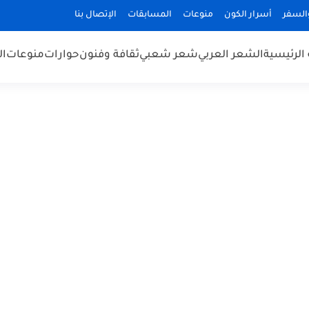
السفر
أسرار الكون
منوعات
المسابقات
الإتصال بنا
الرئيسية
الشعر العربي
شعر شعبي
ثقافة وفنون
حوارات
منوعات
ال