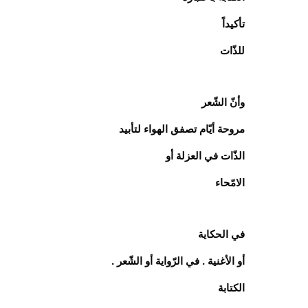
تأكيداً
للذّات
وأنّ الشّعر
مروحة أيّام تصفق الهواء لتأبيد
الذّات في العزلة أو
الامّحاء
في الحكاية
أو الأغنية . في الرّواية أو الشّعر .
الكتابة