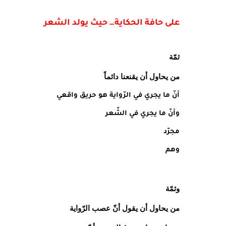
على حافة الحكاية… حيث يولد الشعر
ثمّة
من يحاول أن يقنعنا دائماً
أنّ ما يجري في الرّواية هو حريق واقعي
وأنّ ما يجري في الشّعر
مجرّد
وهم
وثمّة
من يحاول أن يقول أنّ عصب الرّواية