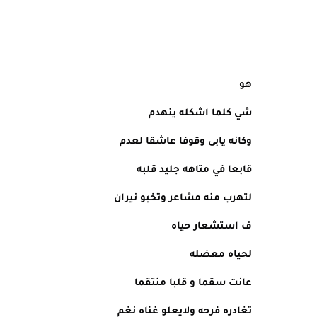
هو
شي كلما اشكله ينهدم
وكانه يابى وقوفا عاشقا لعدم
قابعا في متاهه جليد قلبه
لتهرب منه مشاعر وتخبو نيران
ف استشعار حياه
لحياه معضله
عانت سقما و قلبا منتقما
تغادره فرحه ولايعلو غناه نغم