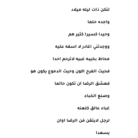
لتكن ذات ليله ميلاد
واجده حلما
وحيدا كسيرا كثير هم
ووجدتني اغادر لا اسفه عليه
محاط بخيبه غبيه لاترحم احدا
فحيث الفرح اكون وحيث الدموع يكون هو
فعشق الرضا ان تكون حالما
وصنع الخباء
غباء عالق كلعنه
لرجل لايتقن فن الرضا اوان
يسعدا