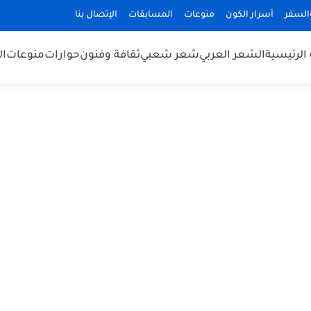
السفر
أسرار الكون
منوعات
المسابقات
الإتصال بنا
الرئيسية
الشعر العربي
شعر شعبي
ثقافة وفنون
حوارات
منوعات
ال