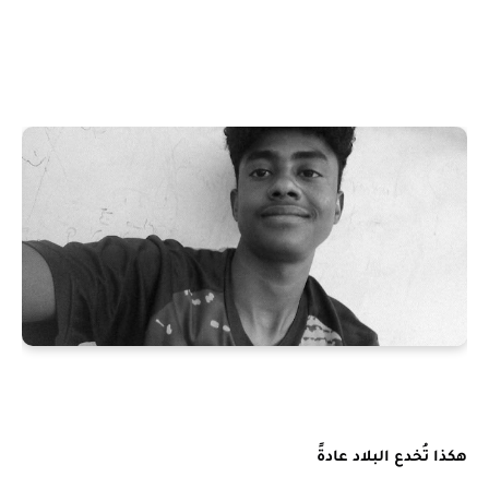
هكذا تُخدع البلاد عادةً