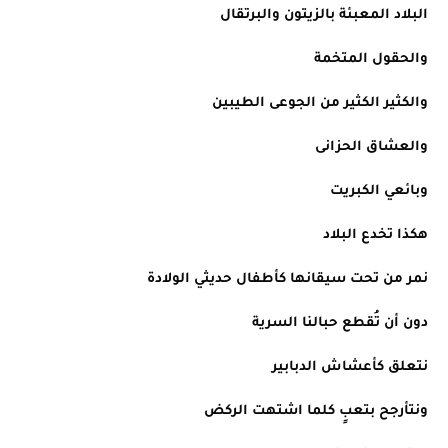
البلاد المعبئة بالزيتون والبرتقال
والحقول المتخمة
والكثير الكثير من الجوعى الطيبين
والعشاق الحزانى
وبائعي الكبريت
هكذا تخدع البلاد
نمر من تحت سيقانها كأطفال حديثي الولادة
دون أن تُقطع حبالنا السرية
نتعلق كأعشاش الدبابير
ونتأرجح بتعبٍ كلما اشتهت الركض