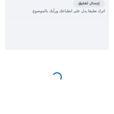
إرسال تعليق
اترك تعليقا يدل على انطباعك ورأيك بالموضوع