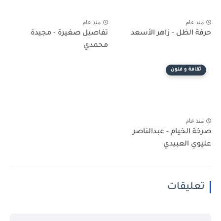
منذ عام
منذ عام
حرفة الظل - زاهر الأسعد
تفاصيل صغيرة - مجيدة
محمدي
ثقافة و فنون
منذ عام
صرخة الخيام - عبدالناصر
عليوي العبيدي
تعليقات