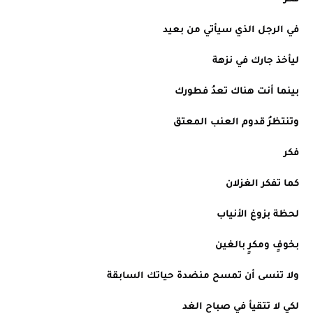
في الرجل الذي سيأتي من بعيد
ليأخذ جارك في نزهة
بينما أنت هناك تعدُ فطورك
وتنتظرُ قدوم العنب المعتق
فكر
كما تفكر الغزلان
لحظة بزوغ الأنياب
بخوفٍ ومكرٍ بالغين
ولا تنسى أن تمسح منضدة حياتك السابقة
لكي لا تتقيأ في صباح الغد