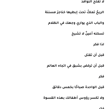
لا تفتح النوافذ
الريحُ تملكُ تحت إبطيها خناجرَ مسننة
والباب الذي يواري وجهك في الظلام
تسكنه أعينٌ لا تشيخ
لذا فكر
قبل أن تقتل
قبل أن تركض بشبق في اتجاه العالم
فكر
قبل الواحدة صباحًا بخمس دقائق
ولا تكسر رؤوس أطفالك بهذه القسوة
فكر