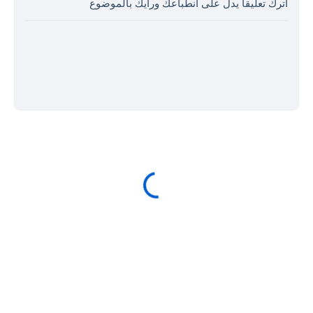
اترك تعليقا يدل على انطباعك ورأيك بالموضوع