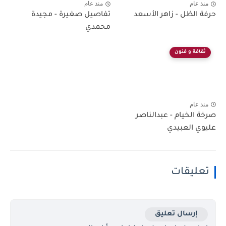
منذ عام
منذ عام
حرفة الظل - زاهر الأسعد
تفاصيل صغيرة - مجيدة
محمدي
ثقافة و فنون
منذ عام
صرخة الخيام - عبدالناصر
عليوي العبيدي
تعليقات
إرسال تعليق