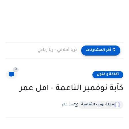
ثريا أحلامي - ربا رباعي
📁 أخر المشاركات
0
ثقافة و فنون
كآبة نوفمبر الناعمة - امل عمر
مجلة بويب الثقافية
منذ عام