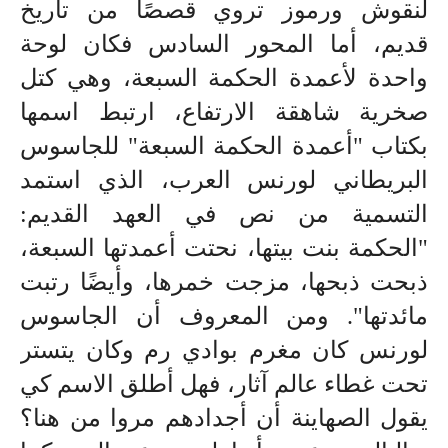
لنقوش ورموز تروي قصصًا من تاريخ
قديم، أما المحور السادس فكان لوحة
واحدة لأعمدة الحكمة السبعة، وهي كتل
صخرية شاهقة الارتفاع، ارتبط اسمها
بكتاب "أعمدة الحكمة السبعة" للجاسوس
البريطاني لورنس العرب، الذي استمد
التسمية من نص في العهد القديم:
"الحكمة بنت بيتها، نحتت أعمدتها السبعة،
ذبحت ذبحها، مزجت خمرها، وأيضًا رتبت
مائدتها". ومن المعروف أن الجاسوس
لورنس كان مغرم بوادي رم وكان يتستر
تحت غطاء عالم آثار، فهل أطلق الاسم كي
يقول الصهاينة أن أجدادهم مروا من هنا؟