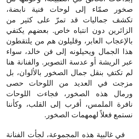
صخور صمّاء إلى لوحات فنية نابضة،
تكشف جماليات قد تمرّ على كثير من
الزائرين دون انتباه خاص. بعضهم يكتفي
بالإعجاب العابر، وقليلون هم من يلتقطون
هذا الجمال ويحيلونه إلى فن خالد، سواء
عبر الريشة أو عدسة التصوير. والفنانة هنا
لم تكتفِ بنقل جمال الصخور بالألوان، بل
مزجت في العديد من اللوحات حصى
ورمال هذه الصخور، فجاءت اللوحات
نافرة الملمس، أقرب إلى القلب، وكأننا
نستمع فعلاً لهمهمات الصخور
.
في غالبية هذه المجموعة، لجأت الفنانة