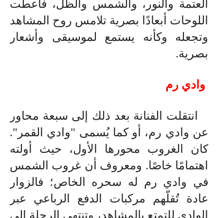
العتمة والنور، والشمس والظل، فأعطت
اللوحات أبعادًا بصرية تلامس روح المشاهد
وتجعله وكأنه يستمع لموسيقى وأشعار
بصرية
.
وادي رم
انتقلت الفنانة بعد ذلك إلى سبعة محاور
عن وادي رم، أو كما يُسمى "وادي القمر".
كان الغروب محورها الأول، حيث أولته
اهتمامًا خاصًا. ومعروف أن غروب الشمس
في وادي رم له سحره الخاص؛ فالزوار
عادة تُقلّهم مركبات الدفع الرباعي عبر
الوادي للتمتع بالمشاهد، وتنتهي الرحلة إلى