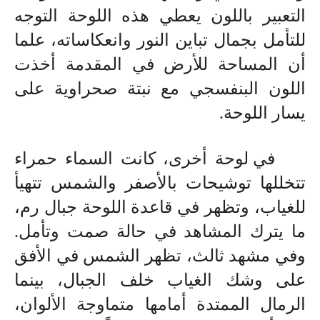
التعبير باللون يعطي هذه اللوحة التوجه
للتأمل بجمال تباين النور وانعكاساته، علما
أن المساحة للأرض في المقدمة أخذت
اللون البنفسجي مع نبتة صحراوية على
يسار اللوحة.
في لوحة أخرى، كانت السماء حمراء
تتخللها توشيحات بالأصفر والشمس تتهيأ
للغياب، وتظهر في قاعدة اللوحة جبال رم،
ما يترك المشاهد في حالة صمت وتأمل.
وفي مشهد ثالث، تظهر الشمس في الأفق
على وشك الغياب خلف الجبال، بينما
الرمال الممتدة أمامها متماوجة الألوان،