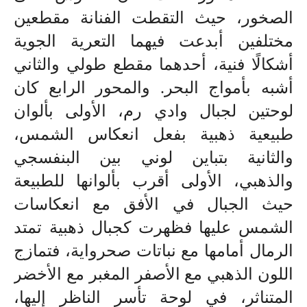
الصخور، حيث التقطت الفنانة مقطعين
مختلفين أبدعت فيهما التعرية الجوية
أشكالًا فنية، أحدهما مقطع طولي والثاني
أشبه بأمواج البحر. والمحور الرابع كان
لوحتين لجبال وادي رم، الأولى بألوان
طبيعية ذهبية بفعل انعكاس الشمس،
والثانية بتباين لوني بين البنفسجي
والذهبي
، الأولى أقرب بألوانها للطبيعة
حيث الجبال في الأفق مع انعكاسات
الشمس عليها فظهرت كجبال ذهبية تمتد
الرمال أمامها مع نباتات صحرواية، فتمازج
اللون الذهبي مع الأصفر المغبر مع الأخضر
المتناثر، في لوحة تأسر الناظر إليها،