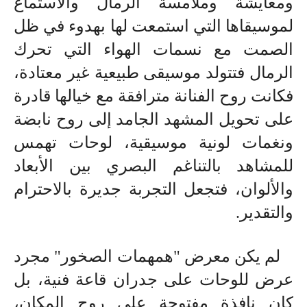
ومعايشة وملامسة الرمال والاستماع
لموسيقاها التي استمعت لها بهدوء في ظل
الصمت مع نسمات الهواء التي تحرك
الرمال فتتولد موسيقى طبيعية غير معتادة،
فكانت روح الفنانة مترافقة مع خيالها قادرة
على تحويل المشهد الجامد إلى روح نابضة
ونغمات لونية موسيقية، لوحات تهمس
للمشاهد بالتناغم البصري بين الأبعاد
والألوان، فتجعل التجربة جديرة بالاحترام
والتقدير
.
لم يكن معرض "همهمات الصخور" مجرد
عرض للوحات على جدران قاعة فنية، بل
كان نافذة مفتوحة على روح المكان،