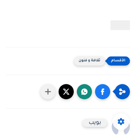
ثقافة و فنون
بويب