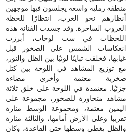
منطقة رملية واسعة يجلسون فيها موجهين
أنظارهم نحو الغرب، انتظارًا للحظة
الغروب الساحرة. وقد جسدت الفنانة هذه
اللحظات في ست لوحات، أبرزت
انعكاسات الشمس على الصخور قبل
غيابها، فخلقت تباينًا لونيًا بين الظل والنور،
مع توزيع المشاهد في اللوحة بين كتل
صخرية معتمة وأخرى مضاءة
جزئيًا
.
معتمدة في اللوحة على خلق ثلاثة
مشاهد متجاورة للصخور، مجموعة على
اليمين معتمة، ومجموعة الوسط منارة
تقريبا وعلى الأرض أمامها، والثالثة منارة
والظل يغطي وسطها حتى القاعدة، وكان