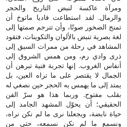
ومرآة عاكسة لنبض التاريخ والحجر
والرمال. لقد استطاعت فاديا ماتوخ أن
تمنح الصخور صوتًا، وأن تترجم صمتها إلى
لغة بصرية تنبض بالألوان والتكوينات، فتقود
المشاهد في رحلة من ممرات السيق إلى
ذرى وادي رم، ومن همس الشروق إلى
أنفاس الغروب. إنها تجربة فنية تبرهن أن
الجمال لا يقتصر على ما تراه العين، بل
يمتد إلى ما يهمس به الحجر حين نصغي له
بقلب مفتوح. وربما هذا هو سرّ الفن
الحقيقي؛ أن يحوّل المشهد الجامد إلى
حياة نابضة، ويجعلنا نرى ما لم نكن نراه،
ونسمع ما لم نكن نسمعه، حتى من