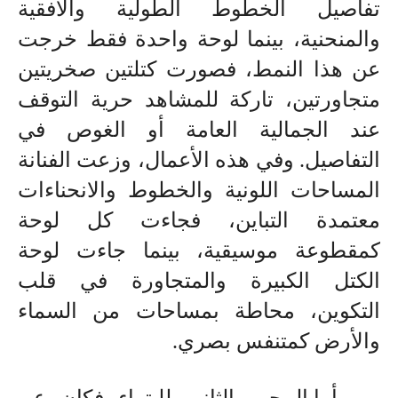
تفاصيل الخطوط الطولية والأفقية
والمنحنية، بينما لوحة واحدة فقط خرجت
عن هذا النمط، فصورت كتلتين صخريتين
متجاورتين، تاركة للمشاهد حرية التوقف
عند الجمالية العامة أو الغوص في
التفاصيل. وفي هذه الأعمال، وزعت الفنانة
المساحات اللونية والخطوط والانحناءات
معتمدة التباين، فجاءت كل لوحة
كمقطوعة موسيقية، بينما جاءت لوحة
الكتل الكبيرة والمتجاورة في قلب
التكوين، محاطة بمساحات من السماء
والأرض كمتنفس بصري
.
أما المحور الثاني للبتراء فكان عن