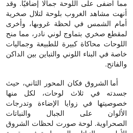
مما أضفى على اللوحة جمالًا إضافيًا. وقد
أنهت مشاهد الغروب بلوحة لتلال صخرية
أمام الشمس في لحظة غروبها، وأخرى
لمقطع صخري بتماوج لوني نادر، مما منح
اللوحات محاكاة كبيرة للطبيعة وجماليات
خاصة في البناء اللوني والتباين بين الداكن
والفاتح
.
أما الشروق فكان المحور الثاني، حيث
جسدته في ثلاث لوحات، لكل منها
خصوصيتها في زوايا الإضاءة وتدرجات
الألوان على الجبال والنباتات
الصحراوية
.
لوحة صورت لحظات الشروق