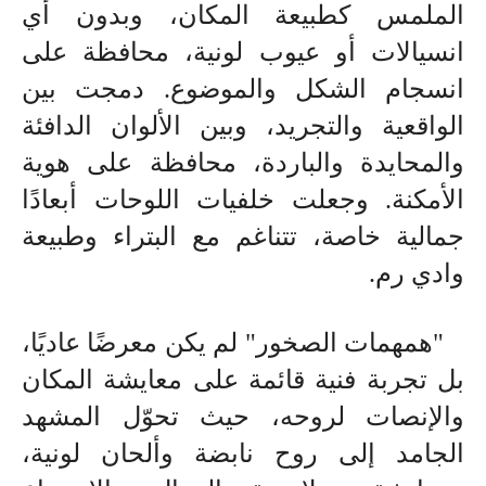
الملمس كطبيعة المكان، وبدون أي
انسيالات أو عيوب لونية، محافظة على
انسجام الشكل والموضوع. دمجت بين
الواقعية والتجريد، وبين الألوان الدافئة
والمحايدة والباردة، محافظة على هوية
الأمكنة. وجعلت خلفيات اللوحات أبعادًا
جمالية خاصة، تتناغم مع البتراء وطبيعة
وادي رم
.
"
همهمات الصخور" لم يكن معرضًا عاديًا،
بل تجربة فنية قائمة على معايشة المكان
والإنصات لروحه، حيث تحوّل المشهد
الجامد إلى روح نابضة وألحان لونية،