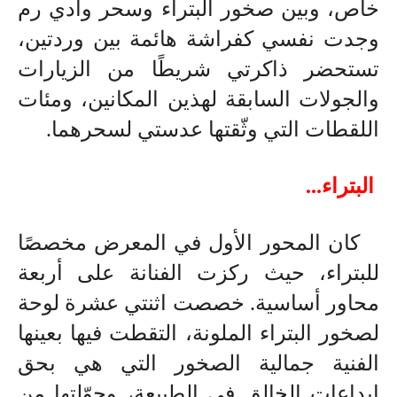
خاص، وبين صخور البتراء وسحر وادي رم
وجدت نفسي كفراشة هائمة بين وردتين،
تستحضر ذاكرتي شريطًا من الزيارات
والجولات السابقة لهذين المكانين، ومئات
اللقطات التي وثّقتها عدستي لسحرهما
.
البتراء...
كان المحور الأول في المعرض مخصصًا
للبتراء، حيث ركزت الفنانة على أربعة
محاور أساسية. خصصت اثنتي عشرة لوحة
لصخور البتراء الملونة، التقطت فيها بعينها
الفنية جمالية الصخور التي هي بحق
إبداعات الخالق في الطبيعة، وحوّلتها من