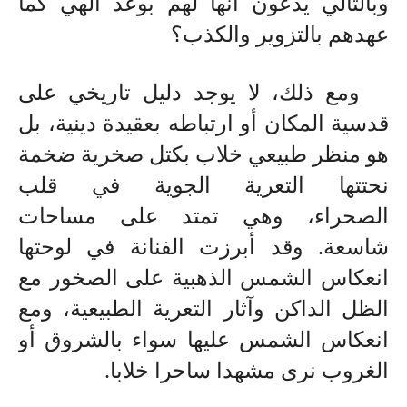
وبالتالي يدعون أنها لهم بوعد الهي كما
عهدهم بالتزوير والكذب؟
ومع ذلك، لا يوجد دليل تاريخي على
قدسية المكان أو ارتباطه بعقيدة دينية، بل
هو منظر طبيعي خلاب بكتل صخرية ضخمة
نحتتها التعرية الجوية في قلب
الصحراء
،
وهي تمتد على مساحات
شاسعة. وقد أبرزت الفنانة في لوحتها
انعكاس الشمس الذهبية على الصخور مع
الظل الداكن وآثار التعرية الطبيعية، ومع
انعكاس الشمس عليها سواء بالشروق أو
الغروب نرى مشهدا ساحرا خلابا.