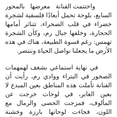
واختتمت الفنانة معرضها بالمحور
السابع، بلوحة تحمل أبعادًا فلسفية لشجرة
خضراء في قلب الصحراء، تتناثر أمامها
الحجارة، وخلفها جبال رم، وكأن الشجرة
تهمس: رغم قسوة الطبيعة، هناك في هذه
الأرض ما يجعلنا نواصل الحياة وننتصر
.
في نهاية استماعي بشغف لهمهمات
الصخور في البتراء ووادي رم، رأيت أن
الفنانة تأملت هذه المناطق بعين المبدع لا
بعين العابر، في لوحات خرجت عن
المألوف، فمزجت الحصى والرمال مع
اللون، فجاءت لوحاتها بارزة وخشنة