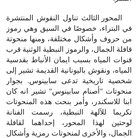
المحور الثالث تناول النقوش المنتشرة
في البتراء، خصوصًا في السيق
وهي رموز
من حروف وأشكال مختلفة،
ومنها منحوتة
قافلة الجمال، والرموز النبطية الوثنية قرب
قنوات المياه بسبب ايمان الأنباط بقدسية
المياه، ونقوش باليونانية القديمة تشير إلى
شخصية تاريخية تدعى سابينوس.
بجوار
منحوتات "أصنام سابينوس" تشير انه كان
ابنا للاسكندر، وأمر بنحت هذه المنحوتات
تكريما للآلهة النبطية،
رسمت الفنانة
لوحتين لهذا المحور، إحداهما لقافلة
الجمال، والأخرى لمنحوتات رمزية وأشكال