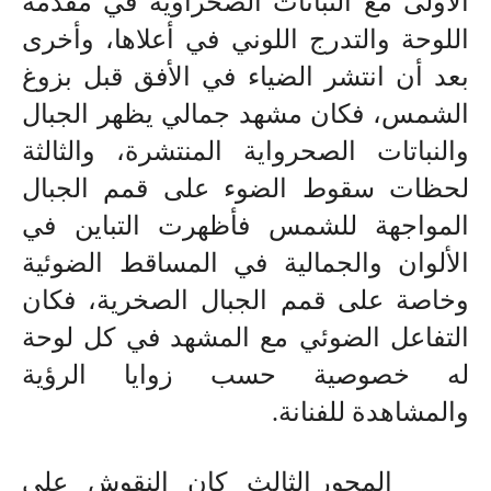
الأولى مع النباتات الصحراوية في مقدمة
اللوحة والتدرج اللوني في أعلاها، وأخرى
بعد أن انتشر الضياء في الأفق قبل بزوغ
الشمس، فكان مشهد جمالي يظهر الجبال
والنباتات الصحرواية المنتشرة، والثالثة
لحظات سقوط الضوء على قمم الجبال
المواجهة للشمس فأظهرت التباين في
الألوان والجمالية في المساقط الضوئية
وخاصة على قمم الجبال الصخرية، فكان
التفاعل الضوئي مع المشهد في كل لوحة
له خصوصية حسب زوايا الرؤية
والمشاهدة للفنانة.
المحور الثالث كان النقوش على