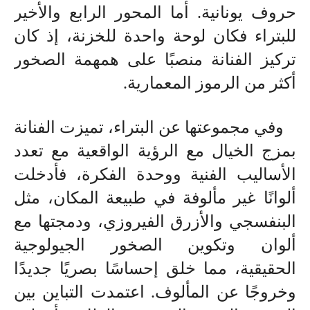
حروف يونانية. أما المحور الرابع والأخير
للبتراء فكان لوحة واحدة للخزنة، إذ كان
تركيز الفنانة منصبًا على همهمة الصخور
أكثر من الرموز المعمارية.
وفي مجموعتها عن البتراء، تميزت الفنانة
بمزج الخيال مع الرؤية الواقعية مع تعدد
الأساليب الفنية ووحدة الفكرة، فأدخلت
ألوانًا غير مألوفة في طبيعة المكان، مثل
البنفسجي والأزرق الفيروزي، ودمجتها مع
ألوان وتكوين الصخور الجيولوجية
الحقيقية، مما خلق إحساسًا بصريًا جديدًا
وخروجًا عن المألوف. اعتمدت التباين بين