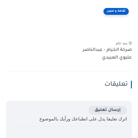
ثقافة و فنون
منذ عام
صرخة الخيام - عبدالناصر
عليوي العبيدي
تعليقات
إرسال تعليق
اترك تعليقا يدل على انطباعك ورأيك بالموضوع