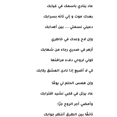
عاد ينادي باسمك في غيابك
بعدك موت و إني تائه بسرابك
دعيني نسمتي ... بين أهدابك
وإن لاح وعدك في خاطري
أزهر في صدري رجاء من شهابك
كوني لروحي دفء مرافئها
كي لا أضيع إذا نادى العشق ركابك
وإن همس الحلم لي يومًا
عاد يرتل في قلبي نشيد اقترابك
وأمضي أجر الروح جرًا
تائهًا بين الطرق أنتظر جوابك