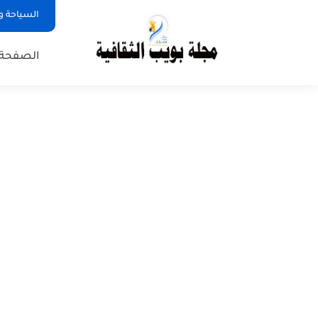
السياحة و
الصفحة 