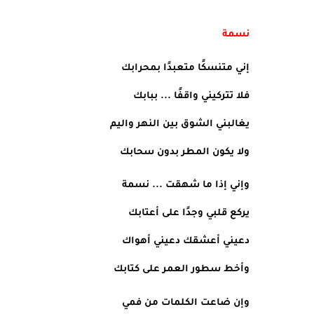
نسمة
إني متنسكًا متعبدًا بمحرابك
فلا تتركيني واقفًا ... ببابك
يغالبني الشوق بين النهر واليم
ولا يكون المطر بدون سحابك
وإني إذا ما شهقت ... نسمة
يركع قلبي وجدًا على أعتابك
دعيني أعشقك دعيني أهواك
وأخط سطور العمر على كتابك
وإن ضاعت الكلمات من فمي