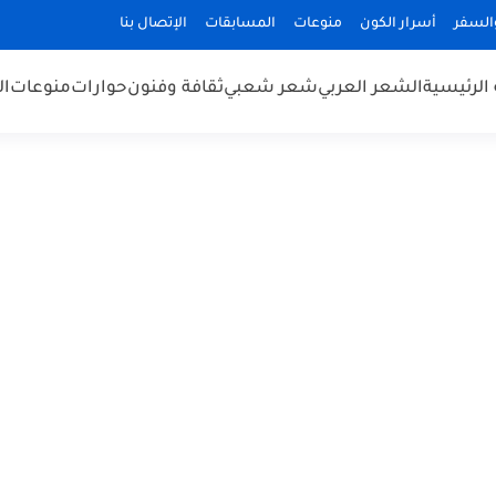
السفر
أسرار الكون
منوعات
المسابقات
الإتصال بنا
الرئيسية
الشعر العربي
شعر شعبي
ثقافة وفنون
حوارات
منوعات
ال