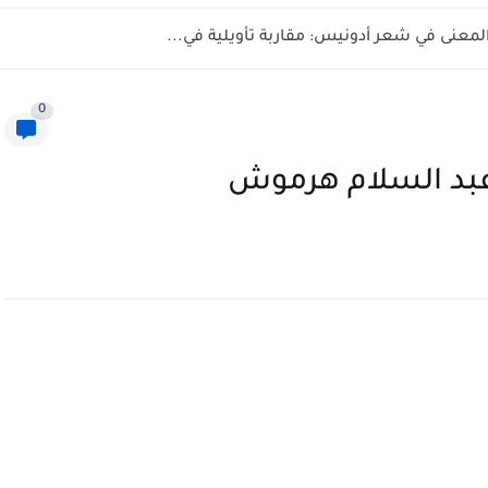
المعنى في شعر أدونيس: مقاربة تأويلية في...
0
ن عبد السلام هرموش