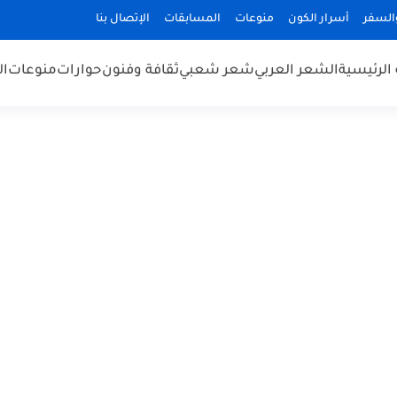
السفر
أسرار الكون
منوعات
المسابقات
الإتصال بنا
الرئيسية
الشعر العربي
شعر شعبي
ثقافة وفنون
حوارات
منوعات
ال