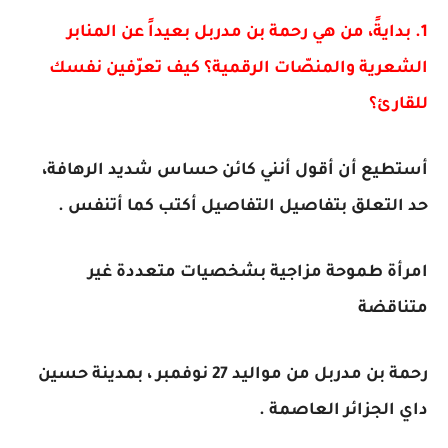
1. بدايةً، من هي رحمة بن مدربل بعيداً عن المنابر
الشعرية والمنصّات الرقمية؟ كيف تعرّفين نفسك
للقارئ؟
أستطيع أن أقول أنني كائن حساس شديد الرهافة،
حد التعلق بتفاصيل التفاصيل أكتب كما أتنفس .
امرأة طموحة مزاجية بشخصيات متعددة غير
متناقضة
رحمة بن مدربل من مواليد 27 نوفمبر ، بمدينة حسين
داي الجزائر العاصمة .