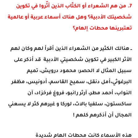
7. من هم الشعراء أو الكتّاب الذين أثّروا في تكوين
شخصيتك الأدبية؟ وهل هناك أسماء عربية أو عالمية
تعتبرينها محطات إلهام؟
ــ هنالك الكثير من الشعراء الذين أقرأ لهم وكان لهم
الأثر الكبير في تكوين شخصيتي الأدبية قد أذكر على
سبيل المثال لا الحصر: محمود درويش، تميم
البرغوثي،أمل دنقل، سميح القاسم، أدونيس، مظفر
النواب، أحمد مطر، آرثر رانبو، فروغ فرخزاد، آن
ساكستون، سلفيا بالاث، لوركا و غيرهم كثر لا يسعني
المجال أن أذكرهم كلهم !
هذه الأسماء كانت محطات الهام شديدة