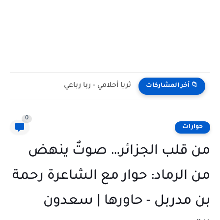
ثريا أحلامي - ربا رباعي
📁 أخر المشاركات
0
حوارات
من قلب الجزائر… صوتٌ ينهض
من الرماد: حوار مع الشاعرة رحمة
بن مدربل - حاورها | سعدون