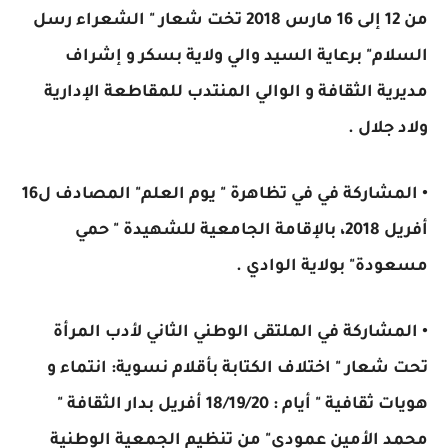
من 12 إلى 16 مارس 2018 تخت شعار " الشعراء رسل
السلام" برعاية السيد والي ولاية بسكر و إشراف
مديرية الثقافة و الوالي المنتدب للمقاطعة الإدارية
ولاد جلال .
• المشاركة في في تظاهرة " يوم العلم" المصادف ل16
أفريل 2018، بالإقامة الجامعية للشهيدة " حمي
مسعودة" بولاية الوادي .
• المشاركة في الملتقى الوطني الثاني لأدب المرأة
تحت شعار " اختلاف الكتابة بأقلام نسوية: انتماء و
هويات ثقافية " أيام : 18/19/20 أفريل بدار الثقافة "
محمد الأمين عمودي" من تنظيم الجمعية الوطنية