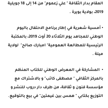
المقام بدار الثقافة " علي زعموم" من 14 إلى 18 جويلية
2019، بولاية بويرة .
• أمسية شعرية في إطار برنامج الاحتفال باليوم
الوطني للمجاهد يوم الثلاثاء 20 أوت 2019، بالمكتبة
الرئيسية للمطالعة العمومية" امبارك صالح" لولاية
ميلة .
• المشاركة في المعرض الوطني للكتاب المنظم
بالمركز الثقافي " مصطفى كاتب" و بالاشتراك مع
مؤسسة فنون و ثقافة، من طرف دار دروب للنشر و
التوزيع بكتابي " همس بين غيمتين" في بيع بالتوقيع.