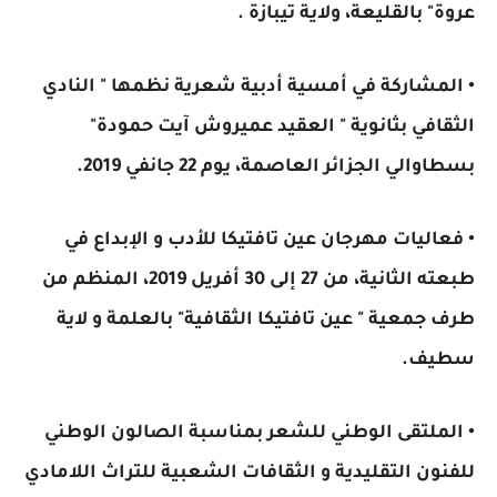
عروة" بالقليعة، ولاية تيبازة .
• المشاركة في أمسية أدبية شعرية نظمها " النادي
الثقافي بثانوية " العقيد عميروش آيت حمودة"
بسطاوالي الجزائر العاصمة، يوم 22 جانفي 2019.
• فعاليات مهرجان عين تافتيكا للأدب و الإبداع في
طبعته الثانية، من 27 إلى 30 أفريل 2019، المنظم من
طرف جمعية " عين تافتيكا الثقافية" بالعلمة و لاية
سطيف.
• الملتقى الوطني للشعر بمناسبة الصالون الوطني
للفنون التقليدية و الثقافات الشعبية للتراث اللامادي