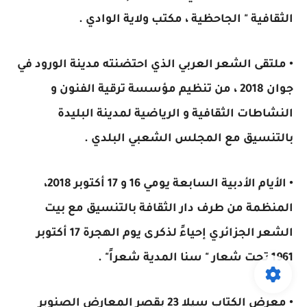
الثقافية " الجاحظية ، مكتب ولاية الوادي .
• ملتقى الشعر العربي الذي احتضنته مدينة الورود في
جوان 2018 ، من تنظيم مؤسسة ترقية الفنون و
النشاطات الثقافية و الرياضية لمدينة البليدة
بالتنسيق مع المجلس الشعبي البلدي .
• الأيام الأدبية السابعة يومي 16 و 17 أكتوبر 2018،
المنظمة من طرف دار الثقافة بالتنسيق مع بيت
الشعر الجزائري إحياءً لذكرى يوم الهجرة 17 أكتوبر
1961 تحت شعار " سنا المدية شعراً" .
• معرض الكتاب سيلا 23 بقصر المعارض الصنوبر