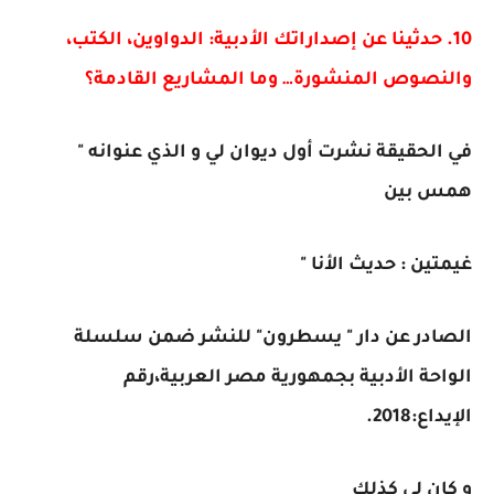
10. حدثينا عن إصداراتك الأدبية: الدواوين، الكتب،
والنصوص المنشورة… وما المشاريع القادمة؟
في الحقيقة نشرت أول ديوان لي و الذي عنوانه "
همس بين
غيمتين : حديث الأنا "
الصادر عن دار " يسطرون" للنشر ضمن سلسلة
الواحة الأدبية بجمهورية مصر العربية،رقم
الإيداع:2018.
و كان لي كذلك