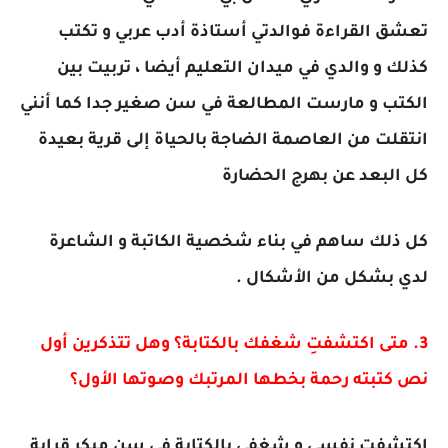
تعشق القراءة فوالدتي أستاذة أدب عربي و تكتب
كذلك و والدي في ميدان التعليم أيضا ، تربيت بين
الكتب و مارست المطالعة في سن صغير جدا كما أنني
انتقلت من العاصمة الضاجة بالحياة إلى قرية بعيدة
كل البعد عن بهرج الحضارة
كل ذلك ساهم في بناء شخصية الكاتبة و الشاعرة
لدي بشكل من الأشكال .
3. متى اكتشفتِ شغفك بالكتابة؟ وهل تتذكرين أول
نص كتبته رحمة بخطها المرتبك وصوتها الأول؟
اكتشفت نفسي و شغفي بالكتابة في سن مبكر قرابة