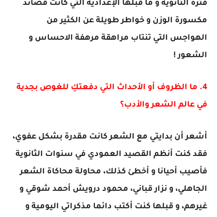
فترة الثانوية و ما قبلها الإعدادية التي كانت قصائد
مكسورة الوزن و خواطر طويلة عن الكثير من
الهواجس التي تنتاب مراهقة مرهفة الاحساس و
الشعور !
4. ما الظروف أو الأحداث التي دفعتكِ للغوص بجدية
في عالم الشعر والأدب؟
أشعر أن بدايتي مع الشعر كانت مقدرة بشكل عفوي،
فقد كنت أنظم القصيد العمودي في سنوات الثانوية
فأصيب أحيانا و أخطئ كذلك، محاولة محاكاة الشعر
الجاهلي، و نزار قباني، محمود درويش أحمد شوقي و
غيرهم، و قبلها كنت أكتب دائما مذكراتي اليومية و