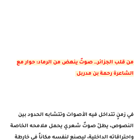
من قلب الجزائر… صوتٌ ينهض من الرماد: حوار مع
الشاعرة رحمة بن مدربل
في زمنٍ تتداخل فيه الأصوات وتتشابه الحدود بين
النصوص، يطلّ صوتٌ شعري يحمل ملامحه الخاصة
واحتراقاته الداخلية، ليصنع لنفسه مكاناً في خارطة