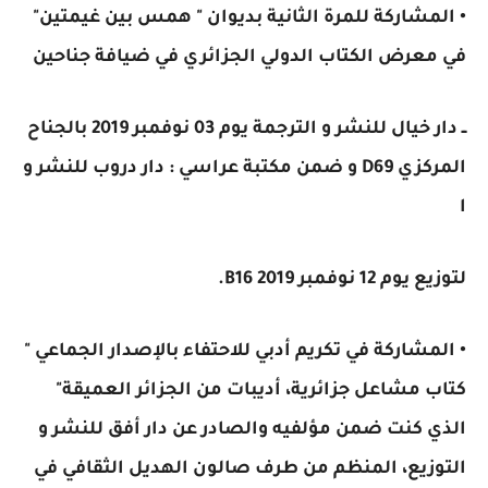
• المشاركة للمرة الثانية بديوان " همس بين غيمتين"
في معرض الكتاب الدولي الجزائري في ضيافة جناحين
ــ دار خيال للنشر و الترجمة يوم 03 نوفمبر 2019 بالجناح
المركزي D69 و ضمن مكتبة عراسي : دار دروب للنشر و
ا
لتوزيع يوم 12 نوفمبر 2019 B16.
• المشاركة في تكريم أدبي للاحتفاء بالإصدار الجماعي "
كتاب مشاعل جزائرية، أديبات من الجزائر العميقة"
الذي كنت ضمن مؤلفيه والصادر عن دار أفق للنشر و
التوزيع، المنظم من طرف صالون الهديل الثقافي في