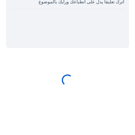
اترك تعليقا يدل على انطباعك ورأيك بالموضوع