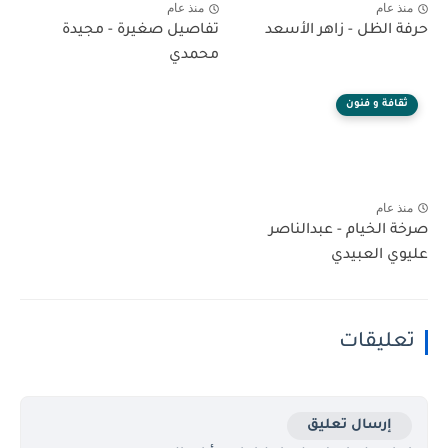
منذ عام
منذ عام
حرفة الظل - زاهر الأسعد
تفاصيل صغيرة - مجيدة
محمدي
ثقافة و فنون
منذ عام
صرخة الخيام - عبدالناصر
عليوي العبيدي
تعليقات
إرسال تعليق