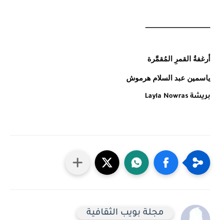
______________________
أرغفةُ القمرِ المُقمَّرة
ياسمين عبد السلام هرموش
بريشة
Layla Nowras
مجلة بويب الثقافية