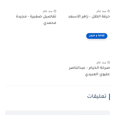
منذ عام
منذ عام
حرفة الظل - زاهر الأسعد
تفاصيل صغيرة - مجيدة
محمدي
ثقافة و فنون
منذ عام
صرخة الخيام - عبدالناصر
عليوي العبيدي
تعليقات