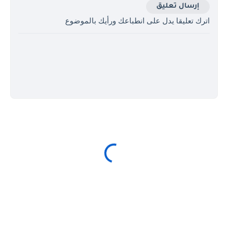
إرسال تعليق
اترك تعليقا يدل على انطباعك ورأيك بالموضوع