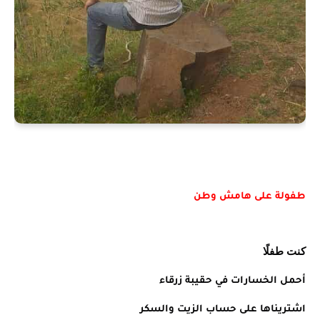
طفولة على هامش وطن
كنت طفلًا
أحمل الخسارات في حقيبة زرقاء
اشتريناها على حساب الزيت والسكر