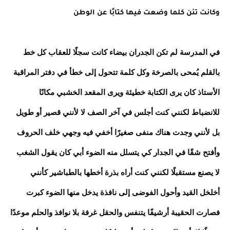
وكانت تئن كلما وضعت فيها كتابًا عن الوطن
في المدرسة لم تكن الجدران بيضاء كانت سجلًا للعقاب كل خط
بالقلم يُمحى بالصرخة وكل كلمة تتحول إلى خطأ في دفتر المراقبة
الأستاذ كان يرى الكتابة خطيئة ويرى المقعد الخشبي مكانًا
للانضباط لكنني كنت أجلس في آخر الصف لا لأنني قصير أو طويل
بل لأنني وجدت هناك منفى صغيرًا أخفي فيه وجهي خلف الحروف
وأفتح شقًا في الجدار كي يتسلل منه الضوء أبي كان يقول الشغب
لا يصنع مستقبلًا لكنني كنت أراه بذرة أخطها بالطباشير كأنني
أخلخل القيد وأحول الفوضى إلى نافذة يدخل منها الضوء كبرت
فصارت الحقيبة أرشيفًا يتنفس والحقل غرفة بلا نوافذ والحلم موعدًا