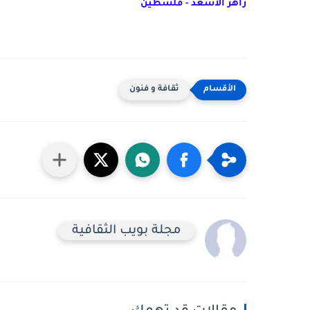
زاهر الاسعد - فلسطين
ثقافة و فنون
مجلة بويب الثقافية