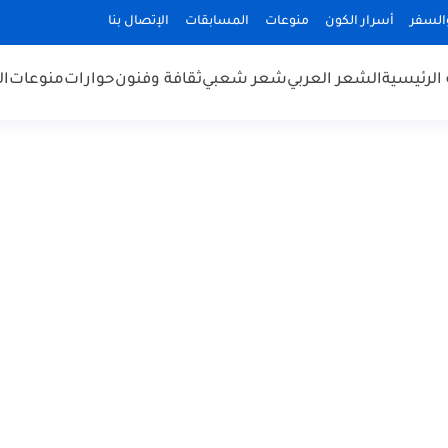
السفر
أسرار الكون
منوعات
المسابقات
الإتصال بنا
الرئيسية
الشعر العربي
شعر شعبي
ثقافة وفنون
حوارات
منوعات
ال