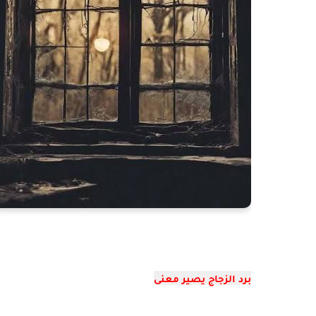
برد الزجاج يصير معنى