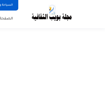
السياحة و
الصفحة 