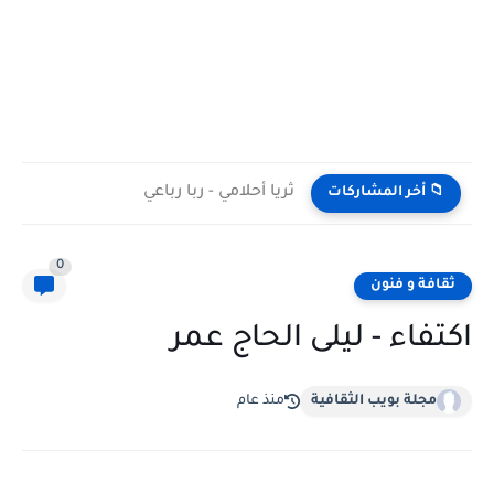
ثريا أحلامي - ربا رباعي
📁 أخر المشاركات
0
ثقافة و فنون
اكتفاء - ليلى الحاج عمر
مجلة بويب الثقافية
منذ عام