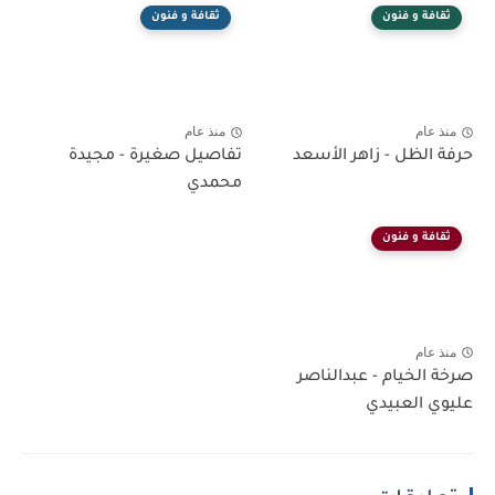
ثقافة و فنون
ثقافة و فنون
منذ عام
منذ عام
حرفة الظل - زاهر الأسعد
تفاصيل صغيرة - مجيدة
محمدي
ثقافة و فنون
منذ عام
صرخة الخيام - عبدالناصر
عليوي العبيدي