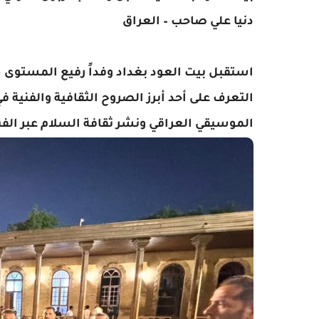
دنيا علي صاحب – العراق
استقبل بيت العود بغداد وفداً رفيع المستوى م
التعرف على أحد أبرز الصروح الثقافية والفنية في
الموسيقي العراقي ونشر ثقافة السلام عبر الفن