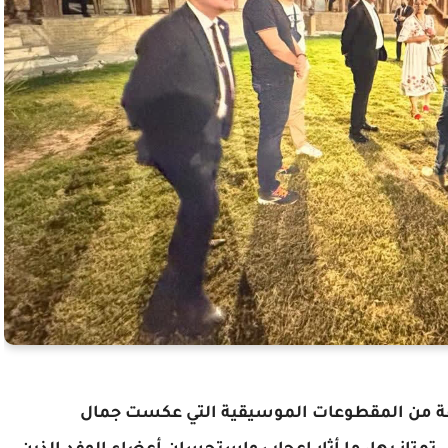
 باقة من المقطوعات الموسيقية التي عكست جمال