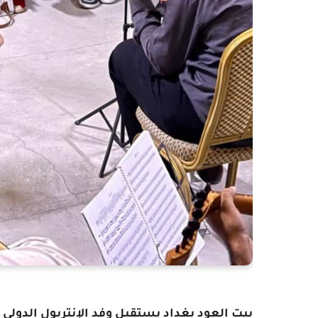
بيت العود بغداد يستقبل وفد الإنتربول الدولي