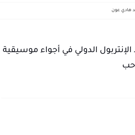
الإنتربول الدولي في أجواء موسيقية
احب