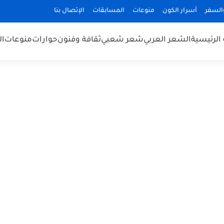
السفر
أسرار الكون
منوعات
المسابقات
الإتصال بنا
الرئيسية
الشعر العربي
شعر شعبي
ثقافة وفنون
حوارات
منوعات
ال