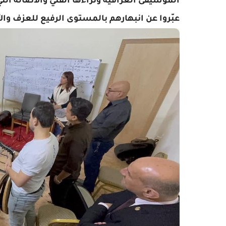
الموسيقى العراقية وثراءها الفني والأصالة التي
عبّروا عن انبهارهم بالمستوى الرفيع للعزف والأ