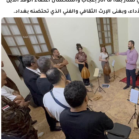
 تمتاز بها، ما أثار إعجاب واستحسان أعضاء الوفد الذين
داء، وبغنى الإرث الثقافي والفني الذي تحتضنه بغداد.