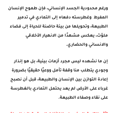
ورغم محدودية الجسد الإنساني، فإن طموح الإنسان
المفرط وغطرسته دفعاه إلى التمادي في تدمير
الطبيعة، وتحويلها من بيئة حاضنة للحياة إلى فضاء
ملوّث، يعكس مشهدًا من الانهيار الأخلاقي
والانساني والحضاري.
إن ما نشهده ليس مجرد أزمات بيئية، بل هو إنذار
وجودي يتطلب منا وقفة تأمل ووعيًا حقيقيًا بضرورة
إعادة التوازن بين الإنسان والطبيعة، قبل أن نصبح
غرباء على الأرض لم يعد يحتمل التمادي بالغطرسة
على نقاء وصفاء الطبيعة.