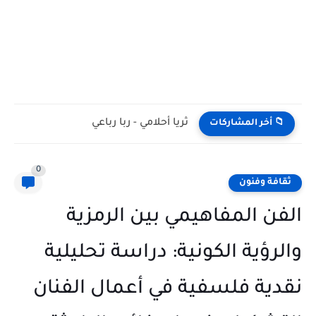
ثريا أحلامي - ربا رباعي
📁 أخر المشاركات
0
ثقافة وفنون
الفن المفاهيمي بين الرمزية
والرؤية الكونية: دراسة تحليلية
نقدية فلسفية في أعمال الفنان