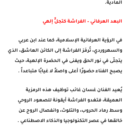
المادية.
البعد العرفاني – الفراشة كتجلٍّ إلهي
في الرؤية العرفانية الإسلامية، كما عند ابن عربي
والسهروردي، تُرمَز الفراشة إلى الكائن العاشق، الذي
يتجلّى في نور الحق ويفنى في الحضرة الإلهية، حيث
يصبح الفناء حضورًا أعلى واصلاً لا غيابًا متباعداً .
يُعيد الفنان غسان غائب توظيف هذه الرمزية
العميقة، فتغدو الفراشة أيقونة للصعود الروحي
وسط رماد الحروب، والتلوث، وانفصال الروح عن
خالقها في عصر التكنولوجيا والذكاء الاصطناعي .