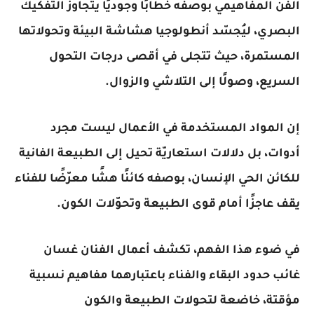
الفن المفاهيمي بوصفه خطابًا وجوديًا يتجاوز التفكيك
البصري، ليُجسّد أنطولوجيا هشاشة البيئة وتحولاتها
المستمرة، حيث تتجلى في أقصى درجات التحول
السريع، وصولًا إلى التلاشي والزوال.
إن المواد المستخدمة في الأعمال ليست مجرد
أدوات، بل دلالات استعاريّة تحيل إلى الطبيعة الفانية
للكائن الحي الإنسان، بوصفه كائنًا هشًا معرّضًا للفناء
يقف عاجزًا أمام قوى الطبيعة وتحوّلات الكون.
في ضوء هذا الفهم، تكشف أعمال الفنان غسان
غائب حدود البقاء والفناء باعتبارهما مفاهيم نسبية
مؤقتة، خاضعة لتحولات الطبيعة والكون