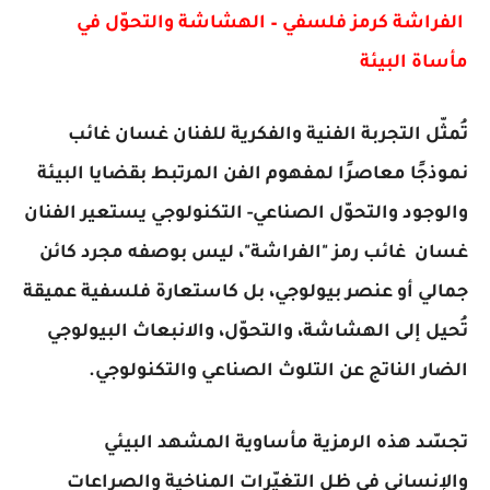
الفراشة كرمز فلسفي – الهشاشة والتحوّل في
مأساة البيئة
تُمثّل التجربة الفنية والفكرية للفنان غسان غائب
نموذجًا معاصرًا لمفهوم الفن المرتبط بقضايا البيئة
والوجود والتحوّل الصناعي- التكنولوجي يستعير الفنان
غسان غائب رمز "الفراشة"، ليس بوصفه مجرد كائن
جمالي أو عنصر بيولوجي، بل كاستعارة فلسفية عميقة
تُحيل إلى الهشاشة، والتحوّل، والانبعاث البيولوجي
الضار الناتج عن التلوث الصناعي والتكنولوجي.
تجسّد هذه الرمزية مأساوية المشهد البيئي
والإنساني في ظل التغيّرات المناخية والصراعات