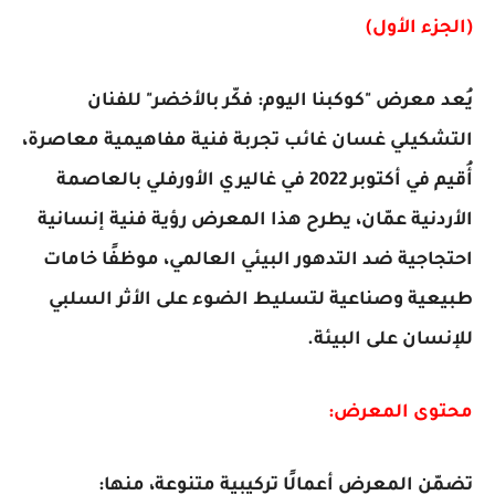
(الجزء الأول)
يُعد معرض "كوكبنا اليوم: فكّر بالأخضر" للفنان
التشكيلي غسان غائب تجربة فنية مفاهيمية معاصرة،
أُقيم في أكتوبر 2022 في غاليري الأورفلي بالعاصمة
الأردنية عمّان، يطرح هذا المعرض رؤية فنية إنسانية
احتجاجية ضد التدهور البيئي العالمي، موظفًا خامات
طبيعية وصناعية لتسليط الضوء على الأثر السلبي
للإنسان على البيئة.
محتوى المعرض:
تضمّن المعرض أعمالًا تركيبية متنوعة، منها: