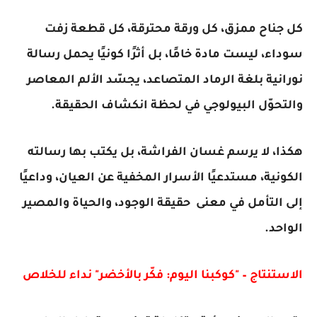
كل جناح ممزق، كل ورقة محترقة، كل قطعة زفت
سوداء، ليست مادة خامًا، بل أثرًا كونيًا يحمل رسالة
نورانية بلغة الرماد المتصاعد، يجسّد الألم المعاصر
والتحوّل البيولوجي في لحظة انكشاف الحقيقة.
هكذا، لا يرسم غسان الفراشة، بل يكتب بها رسالته
الكونية، مستدعيًا الأسرار المخفية عن العيان، وداعيًا
إلى التأمل في معنى حقيقة الوجود، والحياة والمصير
الواحد.
الاستنتاج – "كوكبنا اليوم: فكّر بالأخضر" نداء للخلاص