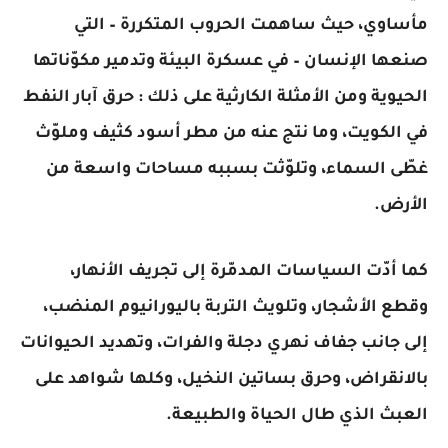
مأساوي، حيث ساهمت الحروب المتكررة – التي
صنعها الإنسان – في عسكرة البيئة وتدمير مكوّناتها
الحيوية ومن الأمثلة الكارثية على ذلك : حرق آبار النفط
في الكويت، وما نتج عنه من مطر أسود كثيف وملوّث
غطّى السماء، وتلوّثت بسببه مساحات واسعة من
الأرض.
كما أدّت السياسات المدمّرة إلى تجريف الأنهار،
وقطع الأشجار، وتلويث التربة باليورانيوم المنضب،
إلى جانب جفاف نهري دجلة والفرات، وتهديد الحيوانات
بالانقراض، وحرق بساتين النخيل، وكلها شواهد على
العبث الذي طال الحياة والطبيعة.