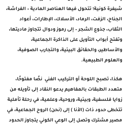
شيفرة كونية؛ تتحول فيها العناصر المادية – الفراشة،
الجناح، الزفت، الرماد، الأسلاك، الإطارات، أعواد
الثقاب، جذوع الشجر – إلى رموز ودوال تتجاوز ماديتها،
وتفتح أبواب التأويل على الذاكرة الجماعية،
والأساطير، والحقائق البيئية، والتجارب الصوفية،
والعلوم الطبيعية.
هكذا، تصبح اللوحة أو التركيب الفني نصًا مفتوحًا،
متعدد الطبقات بالمفاهيم يدعو النقاد إلى تأويله من
زوايا فلسفية، وبيئية، وروحية، وعلمية، في رحلة تأملية
تتخطى حدود ذات (الأنا ) إلى (نحن) الروح الجماعية، في
مصير مشترك وتصل إلى الوعي الكوني يتجاوز الحدود