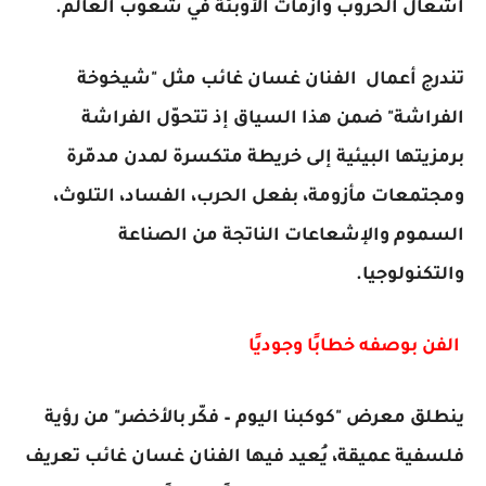
اشعال الحروب وأزمات الأوبئة في شعوب العالم.
تندرج أعمال الفنان غسان غائب مثل "شيخوخة
الفراشة" ضمن هذا السياق إذ تتحوّل الفراشة
برمزيتها البيئية إلى خريطة متكسرة لمدن مدمّرة
ومجتمعات مأزومة، بفعل الحرب، الفساد، التلوث،
السموم والإشعاعات الناتجة من الصناعة
والتكنولوجيا.
الفن بوصفه خطابًا وجوديًا
ينطلق معرض "كوكبنا اليوم – فكّر بالأخضر" من رؤية
فلسفية عميقة، يُعيد فيها الفنان غسان غائب تعريف