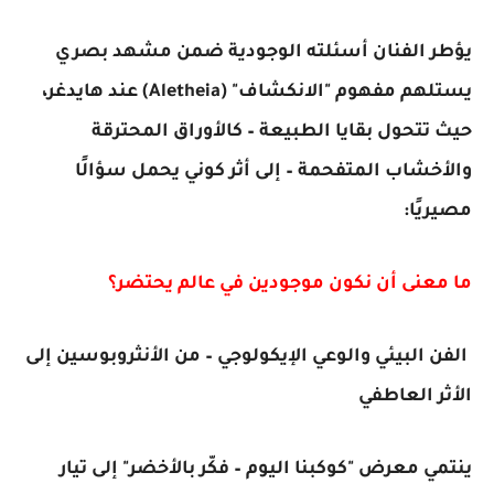
يؤطر الفنان أسئلته الوجودية ضمن مشهد بصري
يستلهم مفهوم "الانكشاف" (Aletheia) عند هايدغر،
حيث تتحول بقايا الطبيعة – كالأوراق المحترقة
والأخشاب المتفحمة – إلى أثر كوني يحمل سؤالًا
مصيريًا:
ما معنى أن نكون موجودين في عالم يحتضر؟
الفن البيئي والوعي الإيكولوجي – من الأنثروبوسين إلى
الأثر العاطفي
ينتمي معرض "كوكبنا اليوم – فكّر بالأخضر" إلى تيار