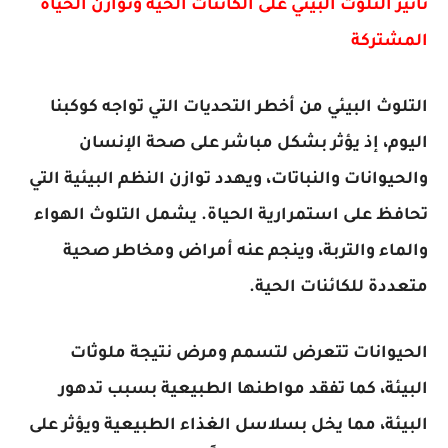
تأثير التلوث البيئي على الكائنات الحية وتوازن الحياة
المشتركة
التلوث البيئي من أخطر التحديات التي تواجه كوكبنا
اليوم، إذ يؤثر بشكل مباشر على صحة الإنسان
والحيوانات والنباتات، ويهدد توازن النظم البيئية التي
تحافظ على استمرارية الحياة. يشمل التلوث الهواء
والماء والتربة، وينجم عنه أمراض ومخاطر صحية
متعددة للكائنات الحية.
الحيوانات تتعرض لتسمم ومرض نتيجة ملوثات
البيئة، كما تفقد مواطنها الطبيعية بسبب تدهور
البيئة، مما يخل بسلاسل الغذاء الطبيعية ويؤثر على