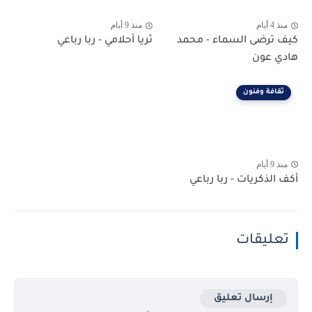
منذ 4 أيام
منذ 9 أيام
كيف ترضى السماء - محمد
ثريا أحلامي - ربا رباعي
هادي عون
ثقافة وفنون
منذ 9 أيام
أكف الذكريات - ربا رباعي
تعليقات
إرسال تعليق