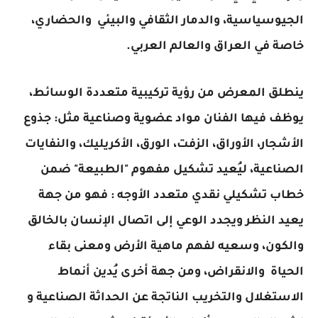
الجيوسياسية، والدمار الثقافي والبيئي والحضاري،
خاصة في العراق والعالم العربي.
ينطلق المعرض من رؤية تركيبية متعددة الوسائط،
يوظف فيها الفنان مواد عضوية وصناعية مثل: جذوع
الأشجار، الأوراق، الزفت، الورق، الأكريليك، والنفايات
الصناعية، ليُعيد تشكيل مفهوم "الطبيعة" ضمن
خطاب تشكيلي نقدي متعدد الأوجه : فهو من جهة
يعيد النظر ويجدد الوعي إلى اتصال الإنسان بالخالق
والكون، وسعيه لفهم ماهية الأرض ومعنى بقاء
الحياة والانقراض، ومن جهة أخرى يُدين أنماط
الاستغلال والتخريب الناتجة عن الحداثة الصناعية و