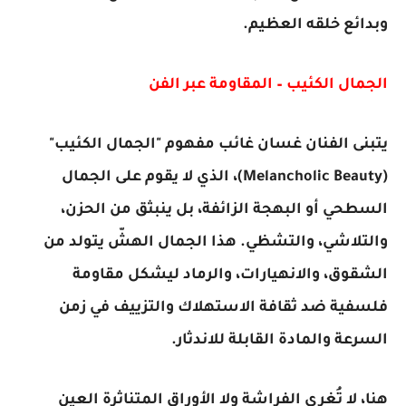
وبدائع خلقه العظيم.
الجمال الكئيب – المقاومة عبر الفن
يتبنى الفنان غسان غائب مفهوم "الجمال الكئيب"
(Melancholic Beauty)، الذي لا يقوم على الجمال
السطحي أو البهجة الزائفة، بل ينبثق من الحزن،
والتلاشي، والتشظي. هذا الجمال الهشّ يتولد من
الشقوق، والانهيارات، والرماد ليشكل مقاومة
فلسفية ضد ثقافة الاستهلاك والتزييف في زمن
السرعة والمادة القابلة للاندثار.
هنا، لا تُغري الفراشة ولا الأوراق المتناثرة العين