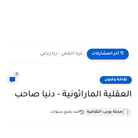
ثريا أحلامي - ربا رباعي
📁 أخر المشاركات
0
ثقافة وفنون
العقلية الماراثونية - دنيا صاحب
مجلة بويب الثقافية
منذ بضع سنوات