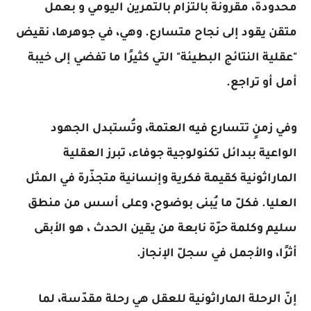
محدودة، مقرونة بالتزام بالتمرين اليومي و بعمل
متقن يقود إلى نجاح متسارع. وهي، في جوهرها، نقيض
"عقلية النتائج البطيئة" التي كثيرًا ما تفضي إلى خيبة
أمل أو تراجع.
وفي زمنٍ تتسارع فيه العتمة، وتُستبدل الجهود
الواعية ببدائل تكنولوجية جوفاء، تبرز العقلية
الماراثونية كقيمة فكرية وإنسانية متجذّرة في المثل
العليا. فكلّ ما يُبنى بوضوح، وعلى أسس من منطق
سليم وكلمة حرّة نابعة من يقين الحدث ، هو الأبقى
أثرًا، والأجمل في سجلّ الإنجاز.
إنّ الرحلة الماراثونية للعقل هي رحلة مقدّسة، لما