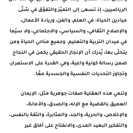
الرياضيين، إذ تسعى إلى التميّز والتفوّق في شتّى
ميادين الحياة: في العلم، والفن، وريادة الأعمال،
والإصلاح الثقافي، والسياسي، والاجتماعي، ولا سيّما
في ميدان التربية والتعليم. وجميع مناحي الحياة ومن
يتحلّى بها، يُدرك أن الإنجاز الحقيقي يكمن في النجاح
ضمن رسالة كونية واعية، وفي القدرة على الاستمرار،
وتجاوز التحديات النفسية والجسدية معًا.
وتنمي هذه العقلية صفات جوهرية مثل: الإيمان
العميق بالقضية مع الإله، والصدق، والأمانة،
والإخلاص، والحرية، والجد، والمثابرة، والثقة بالنفس،
والتفكير البعيد المدى، والانفتاح على آفاق غير