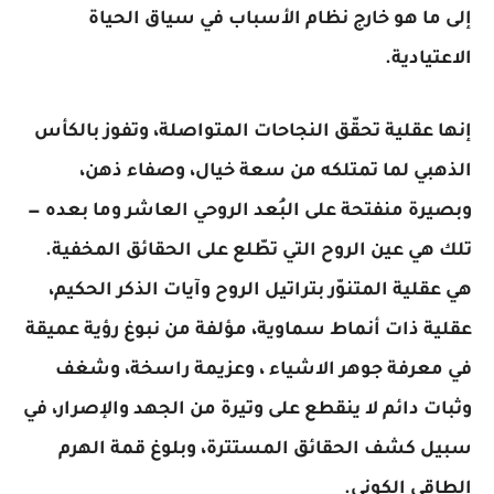
إلى ما هو خارج نظام الأسباب في سياق الحياة
الاعتيادية.
إنها عقلية تحقّق النجاحات المتواصلة، وتفوز بالكأس
الذهبي لما تمتلكه من سعة خيال، وصفاء ذهن،
وبصيرة منفتحة على البُعد الروحي العاشر وما بعده —
تلك هي عين الروح التي تطّلع على الحقائق المخفية.
هي عقلية المتنوّر بتراتيل الروح وآيات الذكر الحكيم،
عقلية ذات أنماط سماوية، مؤلفة من نبوغ رؤية عميقة
في معرفة جوهر الاشياء ، وعزيمة راسخة، وشغف
وثبات دائم لا ينقطع على وتيرة من الجهد والإصرار، في
سبيل كشف الحقائق المستترة، وبلوغ قمة الهرم
الطاقي الكوني.