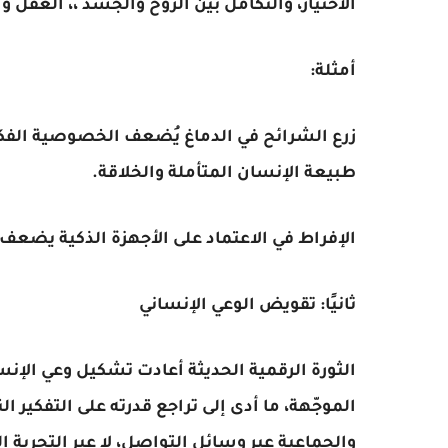
الاختيار، والتكامل بين الروح والجسد ،، العقل وا
أمثلة:
زرع الشرائح في الدماغ يُضعف الخصوصية الفكري
طبيعة الإنسان المتأملة والخلاقة.
الإفراط في الاعتماد على الأجهزة الذكية يضعف 
ثانيًا: تقويض الوعي الإنساني
الثورة الرقمية الحديثة أعادت تشكيل وعي الإن
الموجّهة، ما أدى إلى تراجع قدرته على التفكير ا
والجماعية عبر وسائل التواصل، لا عبر التجربة ا