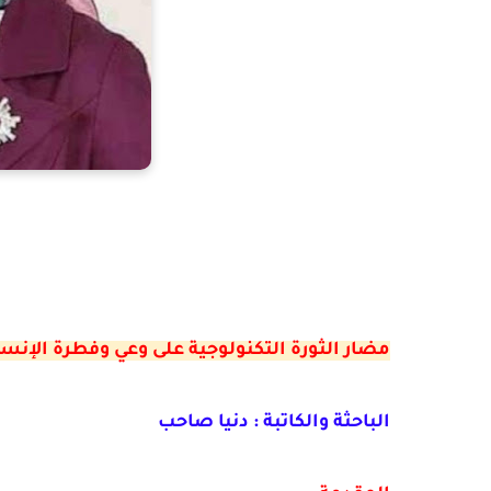
مضار الثورة التكنولوجية على وعي وفطرة الإنس
الباحثة والكاتبة : دنيا صاحب