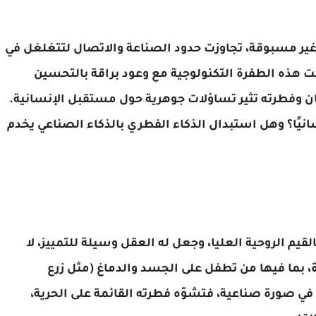
 غير مسبوقة، تجاوزت حدود الصناعة والاتصال لتتغلغل في
قت هذه الطفرة التكنولوجية مع وعود براقة بالتحسين
سان وفطرته تثير تساؤلات جوهرية حول مستقبل الإنسانية.
إنسانيًا؟ وهل استبدال الذكاء الفطري بالذكاء الصناعي يخدم
القيم الروحية العليا، وجعل له العقل وسيلة للتمييز، لا
ة، بما فيها من تطفل على الجسد والدماغ (مثل زرع
في صورة صناعية، فتشوّه فطرته القائمة على الحرية،