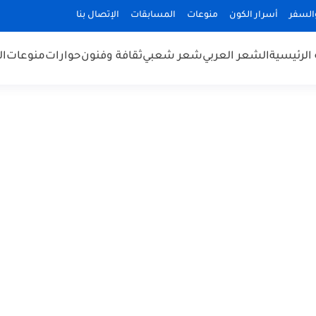
السفر
أسرار الكون
منوعات
المسابقات
الإتصال بنا
الرئيسية
الشعر العربي
شعر شعبي
ثقافة وفنون
حوارات
منوعات
ال