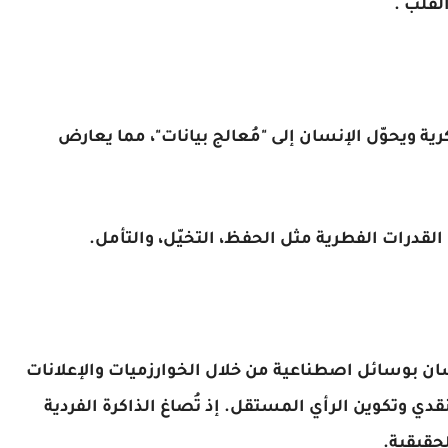
لقلب .
ة ويحوّل الإنسان إلى "مُعالج بيانات"، مما يعارض
القدرات الفطرية مثل الحفظ، التخيّل، والتأمل.
سان بوسائل اصطناعية من خلال الخوارزميات والإعلانات
لنقدي وتكوين الرأي المستقل. إذ تُصاغ الذاكرة الفردية
لحقيقية.