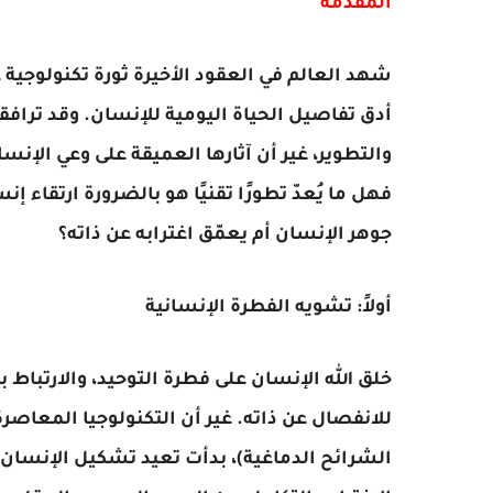
المقدمة
شهد العالم في العقود الأخيرة ثورة تكنولوجية
أدق تفاصيل الحياة اليومية للإنسان. وقد تراف
والتطوير، غير أن آثارها العميقة على وعي الإن
فهل ما يُعدّ تطورًا تقنيًا هو بالضرورة ارتقاء 
جوهر الإنسان أم يعمّق اغترابه عن ذاته؟
أولاً: تشويه الفطرة الإنسانية
خلق الله الإنسان على فطرة التوحيد، والارتباط ب
للانفصال عن ذاته. غير أن التكنولوجيا المعاصر
الشرائح الدماغية)، بدأت تعيد تشكيل الإنسان 