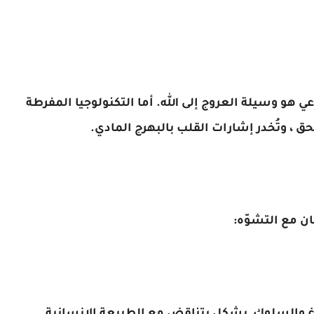
ي هو وسيلة العروج إلى الله. أما التكنولوجيا المفرطة
ق ، وتُخدر إشارات القلب بالبهرج المادي.
ن مع التشوّه: