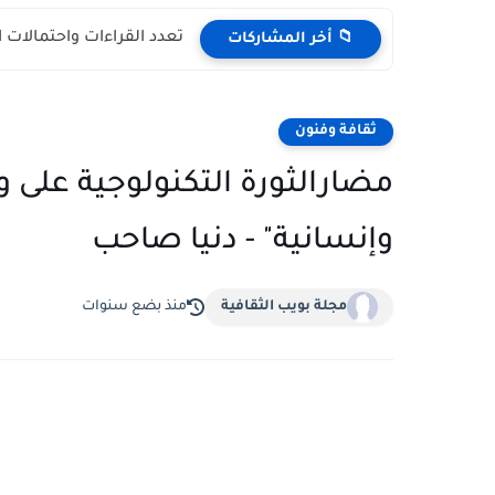
تعدد القراءات واحتمالات 
📁 أخر المشاركات
ثقافة وفنون
مضارالثورة التكنولوجية على 
وإنسانية" - دنيا صاحب
مجلة بويب الثقافية
منذ بضع سنوات