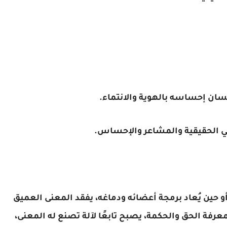
سان إحساسه بالهوية والانتماء.
ني الحقيقية والمشاعر والإحساس.
أو حين يُعاد برمجة أعضائه ودماغه، يفقد المعنى العميق
عرفة الحق والحكمة، يصبح تابعًا لآلة تصنع له المعنى،