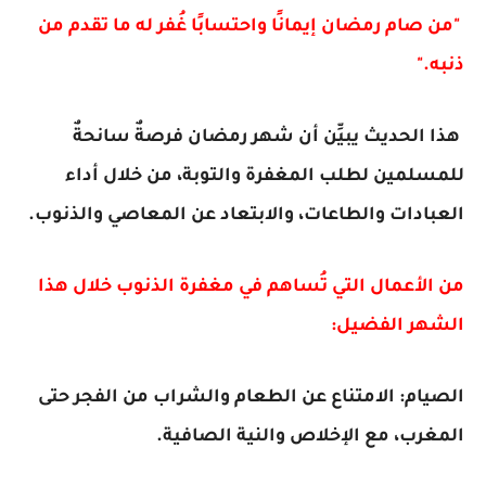
"من صام رمضان إيمانًا واحتسابًا غُفر له ما تقدم من
ذنبه."
هذا الحديث يبيِّن أن شهر رمضان فرصةٌ سانحةٌ
للمسلمين لطلب المغفرة والتوبة، من خلال أداء
العبادات والطاعات، والابتعاد عن المعاصي والذنوب.
من الأعمال التي تُساهم في مغفرة الذنوب خلال هذا
الشهر الفضيل:
الصيام: الامتناع عن الطعام والشراب من الفجر حتى
المغرب، مع الإخلاص والنية الصافية.