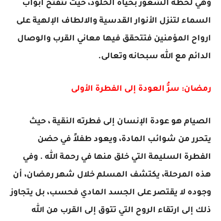
وهي لحظة الشعور بحياة الخلود، حيث تتفتح أبواب
السماء لتنزل الأنوار القدسية والالطاف الإلهية على
ارواح المؤمنين فتتحقق فيها معاني القرب والوصال
الدائم مع الله سبحانه وتعالى.
رمضان: سرُّ العودة إلى الفطرة الأولى
الصيام هو عودة الإنسان إلى فطرته النقية ، حيث
يتحرر من شوائب المادة، ويعود طفلاً في حضن
الفطرة السليمة التي خلق منها في رحمة الله . وفي
هذه المرحلة، يكتشف المسلم خلال شهر رمضان، أن
وجوده لا يقتصر على الجسد المادي فحسب، بل يتجاوز
ذلك إلى ارتقاء الروح التي تتوق إلى القرب من الله