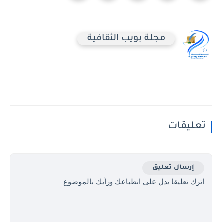
مجلة بويب الثقافية
تعليقات
إرسال تعليق
اترك تعليقا يدل على انطباعك ورأيك بالموضوع