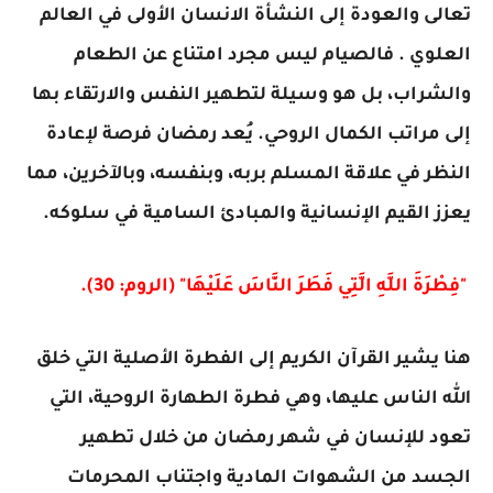
تعالى والعودة إلى النشأة الانسان الأولى في العالم
العلوي . فالصيام ليس مجرد امتناع عن الطعام
والشراب، بل هو وسيلة لتطهير النفس والارتقاء بها
إلى مراتب الكمال الروحي. يُعد رمضان فرصة لإعادة
النظر في علاقة المسلم بربه، وبنفسه، وبالآخرين، مما
يعزز القيم الإنسانية والمبادئ السامية في سلوكه.
"فِطْرَةَ اللَّهِ الَّتِي فَطَرَ النَّاسَ عَلَيْهَا" (الروم: 30).
هنا يشير القرآن الكريم إلى الفطرة الأصلية التي خلق
الله الناس عليها، وهي فطرة الطهارة الروحية، التي
تعود للإنسان في شهر رمضان من خلال تطهير
الجسد من الشهوات المادية واجتناب المحرمات