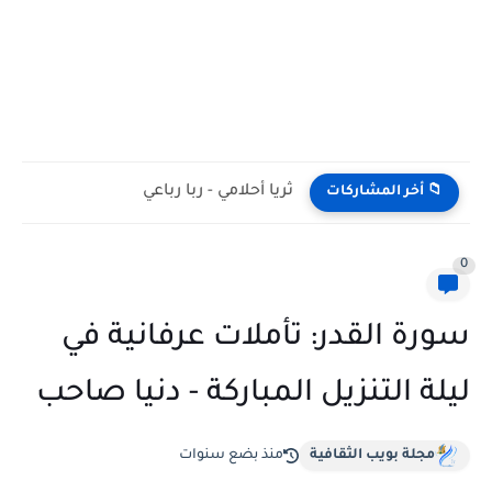
ثريا أحلامي - ربا رباعي
📁 أخر المشاركات
0
سورة القدر: تأملات عرفانية في
ليلة التنزيل المباركة - دنيا صاحب
مجلة بويب الثقافية
منذ بضع سنوات