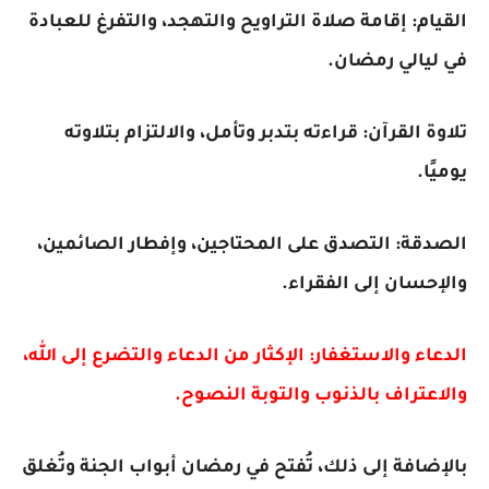
القيام: إقامة صلاة التراويح والتهجد، والتفرغ للعبادة
في ليالي رمضان.
تلاوة القرآن: قراءته بتدبر وتأمل، والالتزام بتلاوته
يوميًا.
الصدقة: التصدق على المحتاجين، وإفطار الصائمين،
والإحسان إلى الفقراء.
الدعاء والاستغفار: الإكثار من الدعاء والتضرع إلى الله،
والاعتراف بالذنوب والتوبة النصوح.
بالإضافة إلى ذلك، تُفتح في رمضان أبواب الجنة وتُغلق