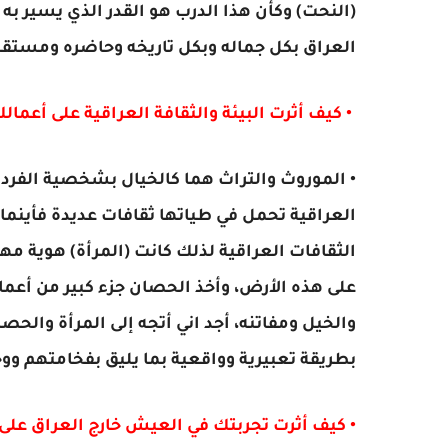
(النحت) وكأن هذا الدرب هو القدر الذي يسير به 
العراق بكل جماله وبكل تاريخه وحاضره ومستق
• كيف أثرت البيئة والثقافة العراقية على أعمالك
• الموروث والتراث هما كالخيال بشخصية الفرد ال
العراقية تحمل في طياتها ثقافات عديدة فأينما
الثقافات العراقية لذلك كانت (المرأة) هوية مهم
على هذه الأرض، وأخذ الحصان جزء كبير من أعمالي
والخيل ومفاتنه، أجد اني أتجه إلى المرأة والح
بطريقة تعبيرية وواقعية بما يليق بفخامتهم وو
• كيف أثرت تجربتك في العيش خارج العراق على 