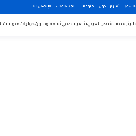
السفر
أسرار الكون
منوعات
المسابقات
الإتصال بنا
الرئيسية
الشعر العربي
شعر شعبي
ثقافة وفنون
حوارات
منوعات
ال