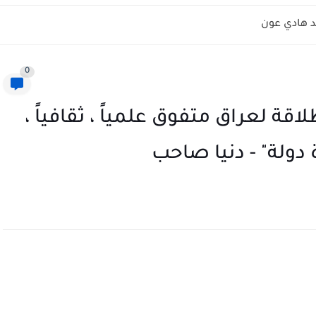
 هادي عون
0
اقة لعراق متفوق علمياً ، ثقافياً ،
دولة" - دنيا صاحب