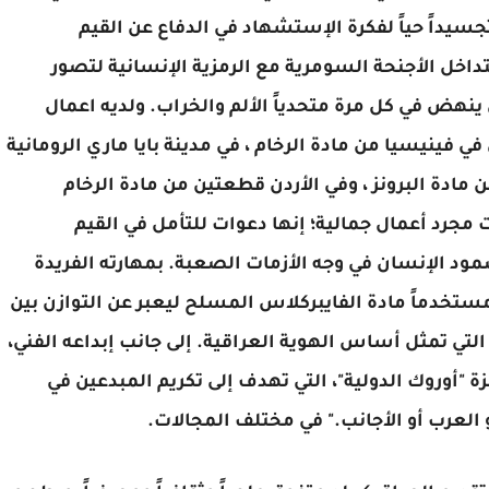
يداً حياً لفكرة الإستشهاد في الدفاع عن القيم
تداخل الأجنحة السومرية مع الرمزية الإنسانية لتصور
نهض في كل مرة متحدياً الألم والخراب. ولديه اعمال
في فينيسيا من مادة الرخام ، في مدينة بايا ماري الرومانية
مادة البرونز ، وفي الأردن قطعتين من مادة الرخام
ست مجرد أعمال جمالية؛ إنها دعوات للتأمل في القيم
ود الإنسان في وجه الأزمات الصعبة. بمهارته الفريدة
ستخدماً مادة الفايبركلاس المسلح ليعبر عن التوازن بين
التي تمثل أساس الهوية العراقية. إلى جانب إبداعه الفني،
ة "أوروك الدولية"، التي تهدف إلى تكريم المبدعين في
 العرب أو الأجانب." في مختلف المجالات.