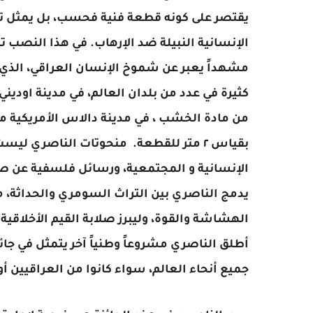
يقتصر على كونه قطعة فنية فحسب، بل يمثل تجس
الإنسانية النبيلة ضد الإرهاب. في هذا النصب ت
مشهداً يعبر عن شموخ الإنسان العراقي، الذي ي
كثيرة في عدد من بلدان العالم، في مدينة اوديني 
من مادة الخشب ، في مدينة دالاس الأمريكية من 
بقياس ٢ متر للقطعة. منحوتات الناصري لي
الإنسانية و المجتمعية، ورسائل فلسفية عن صم
يدمج الناصري بين التراث السومري والحداثة، م
الهشاشة والقوة، وليبرز صلابة القيم الأخلاقية 
أطلق الناصري مشروعاً وطنياً آخر يتمثل في جائز
جميع أنحاء العالم، سواء كانوا من العراقيين أو