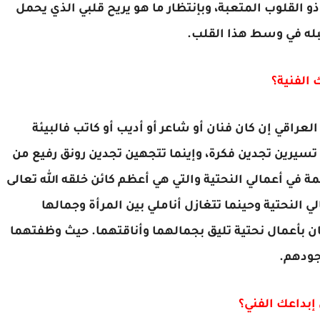
ذو القلوب المتعبة، وبإنتظار ما هو يريح قلبي الذي يحمل
بله في وسط هذا القلب.
 الفنية؟
عراقي إن كان فنان أو شاعر أو أديب أو كاتب فالبيئة
 تسيرين تجدين فكرة، وإينما تتجهين تجدين رونق رفيع من
ة في أعمالي النحتية والتي هي أعظم كائن خلقه الله تعالى
 النحتية وحينما تتغازل أناملي بين المرأة وجمالها
صان بأعمال نحتية تليق بجمالهما وأناقتهما. حيث وظفتهما
جودهم.
إبداعك الفني؟