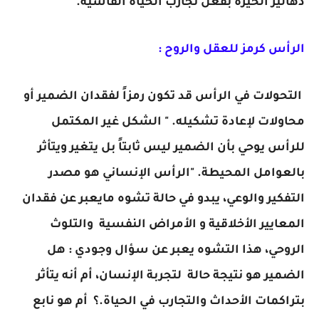
دهاليز الحيرة بفعل تجارب الحياة القاسية.
الرأس كرمز للعقل والروح :
التحولات في الرأس قد تكون رمزاً لفقدان الضمير أو
محاولات لإعادة تشكيله. " الشكل غير المكتمل
للرأس يوحي بأن الضمير ليس ثابتاً بل يتغير ويتأثر
بالعوامل المحيطة. "الرأس الإنساني هو مصدر
التفكير والوعي، يبدو في حالة تشوه مايعبر عن فقدان
المعايير الأخلاقية و الأمراض النفسية والتلوث
الروحي، هذا التشوه يعبر عن سؤال وجودي : هل
الضمير هو نتيجة حالة لتجربة الإنسان، أم أنه يتأثر
بتراكمات الأحداث والتجارب في الحياة.؟ أم هو نابع