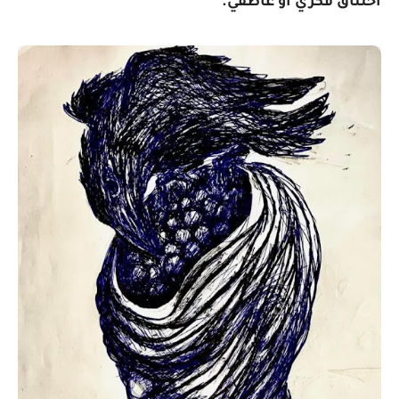
اختناق فكري أو عاطفي.