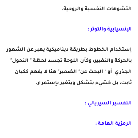
التشوهات النفسية والروحية.
الإنسيابية والتوتر :
إستخدام الخطوط بطريقة ديناميكية يعبر عن الشعور
بالحركة والتغيير، وكأن اللوحة تجسد لحظة " التحول"
الجذري أو " البحث عن" الضمير" هنا لا يفهم ككيان
ثابت، بل كشيء يتشكل ويتغير بإستمرار.
التفسير السيريالي :
الرمزية العامة :