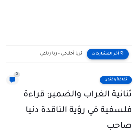
ثريا أحلامي - ربا رباعي
📁 أخر المشاركات
0
ثقافة وفنون
ثنائية الغراب والضمير: قراءة
فلسفية في رؤية الناقدة دنيا
صاحب