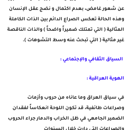
عن شعور غامض، بعدم اكتمال و نضج عقل الإنسان
وهذه الحالة تعكس الصراع الدائم بين الذات الكاملة
المثالية ( التي تمتلك ضميراً واضحاً ) والذات الناقصة
غير مثالية ( التي تبحث عنه وسط التشوهات ).
السياق الثقافي والإجتماعي :
الهوية العراقية :
في سياق العراق وما عاناه من حروب وأزمات
وصراعات طائفية، قد تكون اللوحة انعكاساً لفقدان
الضمير الجامعي في ظل الخراب والدمار جراء الحروب
والصراعات التي دارت خلال السنوات