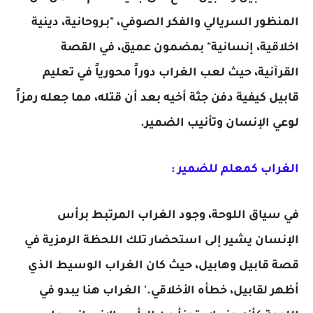
المنظور السريالي والفكر الصوفي، "بـروحانية، دينية
اخلاقية، إنسانية" بمضمون عميق، في القصة
القرآنية، حيث لعب الغراب دوراً محورياً في تعليم
قابيل كيفية دفن جثة أخيه بعد أن قتله، مما جعله رمزاً
لوعي الإنسان وتأنيب الضمير.
الغراب كمعلم للضمير :
في سياق اللوحة، وجود الغراب المرتبط برأس
الإنسان يشير إلى استحضار تلك اللحظة الرمزية في
قصة قابيل وهابيل، حيث كان الغراب الوسيط الذي
أظهر لقابيل، خطأه الأخلاقي.' الغراب هنا يبدو في