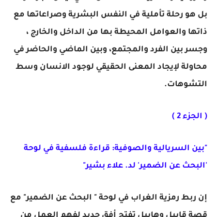
بل هو رحلة تأملية في النفس البشرية وصراعاتها مع
ذاتها والعوامل المحيطة بها من الداخل والخارج ،
وجسر بين الفرد والمجتمع، وبين الماضي والحاضر في
محاولة لإيجاد المعنى الحقيقي لوجود الانسان وسط
التشوهات.
( الجزء 2 )
"بين السريالية والصوفية: قراءة فلسفية في لوحة
'البحث عن الضمير' لد. علاء بشير"
إن ربط رمزية الغراب في لوحة " البحث عن الضمير" مع
قصة قابيل وهابيل تفتح أفق جديد لفهم العمل من