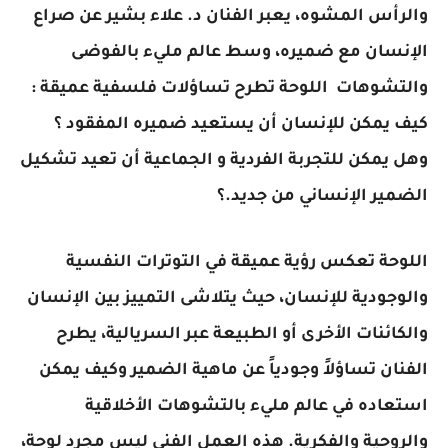
والرأس المشوه، يعبر الفنان د. علاء بشير عن صراع
الإنسان مع ضميره، وسط عالم مليء بالفوضى
والتشوهات اللوحة تطرح تساؤلات فلسفية عميقة :
كيف يمكن للإنسان أن يستعيد ضميره المفقود ؟
وهل يمكن للتجربة الفردية و الجماعية أن تعيد تشكيل
الضمير الإنساني من جديد.؟
اللوحة تعكس رؤية عميقة في التوترات النفسية
والوجودية للإنسان، حيث يتلاشى التمييز بين الإنسان
والكائنات الأخرى أو الطبيعة عبر السريالية، يطرح
الفنان تساؤلاً وجودياً عن ماهية الضمير وكيف يمكن
استعاده في عالم مليء بالتشوهات الأخلاقية
والروحية والفكرية. هذه العمل الفني ليس مجرد لوحة،