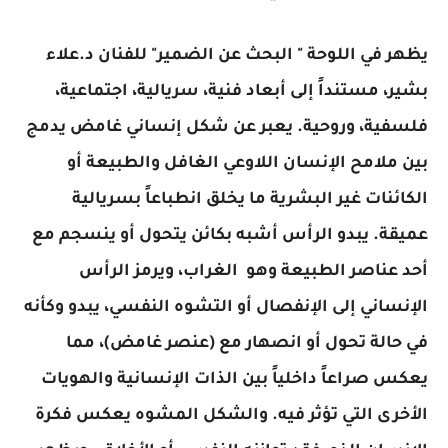
يظهر في اللوحة " البحث عن الضمير" للفنان د.علاء
بشير، مستنداً إلى أبعاد فنية، سريالية، اجتماعية،
فلسفية، وروحية. يعبر عن شكل إنساني غامض يدمج
بين ملامح الإنسان اللاوعي الغافل والطبيعة أو
الكائنات غير البشرية ما يخلق انطباعاً بسريالية
عميقة. يبدو الرأس أشبه بكائن يتحول أو ينسجم مع
أحد عناصر الطبيعة وهو الغراب، ويرمز الرأس
الإنساني إلى الإنفصال أو التشوه النفسي، يبدو وكأنه
في حالة تحول أو انصهار مع (عنصر غامض)، مما
يعكس صراعاً داخلياً بين الذات الإنسانية والهويات
الأخرى التي تؤثر فيه. والشكل المشوه يعكس فكرة