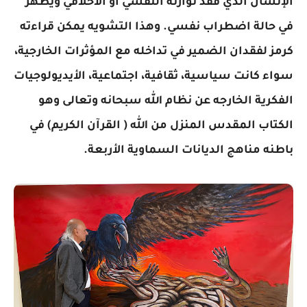
الإنسان الذي فقد توازنه النفسي أو الأخلاقي ويظهر
في حالة اضطراب نفسي. وهذا التشويه يمكن قراءته
كرمز لفقدان الضمير في تداخله مع المؤثرات الخارجية،
سواء كانت سياسية، ثقافية، اجتماعية، الأيديولوجيات
الفكرية الخارجه عن نظام الله سبحانه وتعالى وهو
الكتاب المقدس المنزل من الله ( القرآن الكريم) في
باطنه مناهج الديانات السماوية الأربعة.