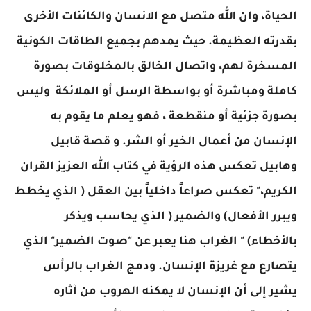
الحياة، وان الله متصل مع الانسان والكائنات الأخرى
بقدرته العظيمة. حيث يمدهم بجميع الطاقات الكونية
المسخرة لهم، واتصال الخالق بالمخلوقات بصورة
كاملة ومباشرة أو بواسطة الرسل أو الملائكة وليس
بصورة جزئية أو منقطعة ، فهو يعلم ما يقوم به
الإنسان من أعمال الخير أو الشر. و قصة قابيل
وهابيل تعكس هذه الرؤية في كتاب الله العزيز القران
الكريم،" تعكس صراعاً داخلياً بين العقل ( الذي يخطط
ويبرر الأفعال) والضمير ( الذي يحاسب ويذكر
بالأخطاء) " الغراب هنا يعبر عن "صوت الضمير" الذي
يتصارع مع غريزة الإنسان. ودمج الغراب بالرأس
يشير إلى أن الإنسان لا يمكنه الهروب من آثاره