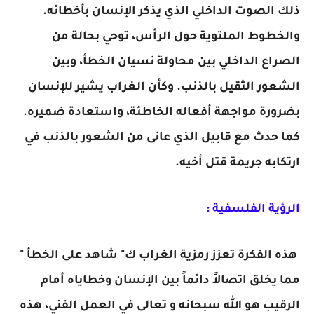
ذلك الصوت الداخلي الذي يذكر الإنسان بأخطائه.
والخطوط الملتوية حول الرأس، توحي بحالة من
الصراع الداخلي بين محاولة نسيان الخطأ، وبين
الشعور الثقيل بالذنب. وكأن الغراب يشير للإنسان
بضرورة مواجهة أفعاله الخاطئة، واستعادة ضميره.
كما حدث مع قابيل الذي عانى من الشعور بالذنب في
ارتكابه جريمة قتل أخيه.
الرؤية الفلسفية :
هذه الفكرة تعزز رمزية الغراب ك" شاهد على الخطأ "
مما يخلق اتصالاً دائماً بين الإنسان وخطاياه أمام
الرقيب هو الله سبحانه و تعالى في العمل الفني، هذه