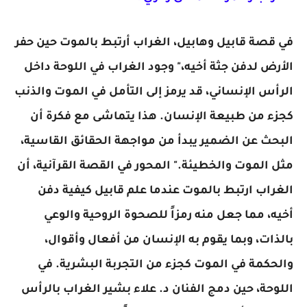
في قصة قابيل وهابيل، الغراب أرتبط بالموت حين حفر
الأرض لدفن جثة أخيه،" وجود الغراب في اللوحة داخل
الرأس الإنساني، قد يرمز إلى التأمل في الموت والذنب
كجزء من طبيعة الإنسان. هذا يتماشى مع فكرة أن
البحث عن الضمير يبدأ من مواجهة الحقائق القاسية،
مثل الموت والخطيئة." المحور في القصة القرآنية، أن
الغراب ارتبط بالموت عندما علم قابيل كيفية دفن
أخيه، مما جعل منه رمزاً للصحوة الروحية والوعي
بالذات، وبما يقوم به الإنسان من أفعال وأقوال،
والحكمة في الموت كجزء من التجربة البشرية. في
اللوحة، حين دمج الفنان د. علاء بشير الغراب بالرأس