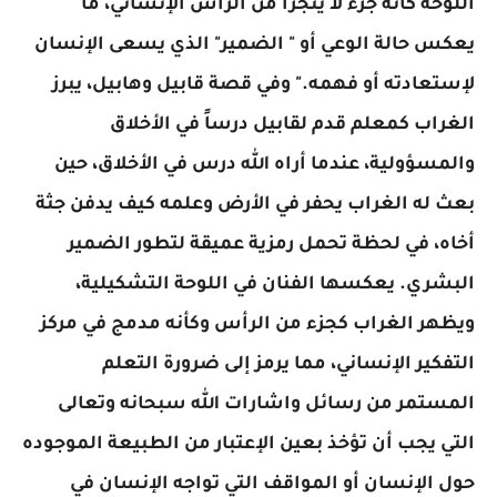
اللوحة كأنه جزء لا يتجزأ من الرأس الإنساني، ما
يعكس حالة الوعي أو " الضمير" الذي يسعى الإنسان
لإستعادته أو فهمه." وفي قصة قابيل وهابيل، يبرز
الغراب كمعلم قدم لقابيل درساً في الأخلاق
والمسؤولية، عندما أراه الله درس في الأخلاق، حين
بعث له الغراب يحفر في الأرض وعلمه كيف يدفن جثة
أخاه، في لحظة تحمل رمزية عميقة لتطور الضمير
البشري. يعكسها الفنان في اللوحة التشكيلية،
ويظهر الغراب كجزء من الرأس وكأنه مدمج في مركز
التفكير الإنساني، مما يرمز إلى ضرورة التعلم
المستمر من رسائل واشارات الله سبحانه وتعالى
التي يجب أن تؤخذ بعين الإعتبار من الطبيعة الموجوده
حول الإنسان أو المواقف التي تواجه الإنسان في