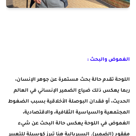
الغموض والبحث :
اللوحة تقدم حالة بحث مستمرة عن جوهر الإنسان،
ربما يعكس ذلك ضياع الضمير الإنساني في العالم
الحديث، أو فقدان البوصلة الأخلاقية بسبب الضغوط
المجتمعية والسياسية الثقافية، والاقتصادية،
الغموض في اللوحة يعكس حالة البحث عن شيء
مفقود (الضمير). السيريالية هنا تبرز كوسيلة للتعبير