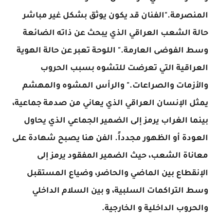
المنصرمة."الفنان قد يكون يوثق بشكل غير مباشر
حالة الشعب العراقي الذي يبحث عن ذاته الضائعة
وسط الفوضى العارمة." اللوحة تعبر عن حالة الهوية
العراقية التي تعرضت للتشوه بسبب الحروب
والأزمات والصراعات." والرأس المشوه والمهشم
يمثل الإنسان العراقي الذي يعاني من صدمة جماعية،
بينما الغراب يرمز إلى الضمير الجماعي الذي يحاول
العودة أو الظهور مجدداً. الفن هنا يصبح شهادة على
معاناة الشعب، حيث الضمير المفقود يرمز إلى
الإنقطاع بين الماضي والحاضر، وضياع المستقبل
وسط التراكمات السلبية، و بين السلام الداخلي
والحروب الداخلية و الخارجية.