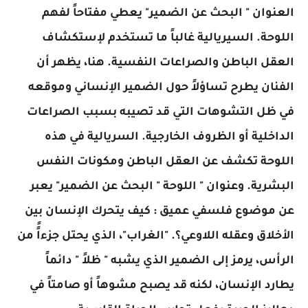
العنوان " البحث عن الضمير" يعطي مفتاحاً لفهم
اللوحة. السيريالية غالباً ما تستخدم لإستكشاف
العقل الباطن والصراعات النفسية. هنا، يظهر أن
الفنان يطرح تساؤلاً حول الضمير الإنساني وموقعه
في ظل التشوهات التي قد تصيبه بسبب الصراعات
الداخلية أو الظروف الخارجية. السريالية في هذه
اللوحة تكشف عن العقل الباطن ومكونات النفس
البشرية. وعنوان " اللوحة " البحث عن الضمير" يعبر
عن موضوع فلسفي عميق : كيف يتحرك الإنسان بين
الأخلاق وعقله اللاوعي؟. "الغراب"، الذي يحتل جزءاًً من
الرأس، يرمز إلى الضمير الذي يشبه " ظلاً " دائماً
يطارد الإنسان، لكنه قد يصبح مشوهاً أو صامتاً في