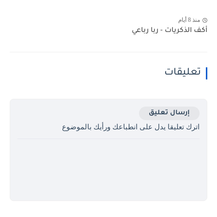
منذ 8 أيام
أكف الذكريات - ربا رباعي
تعليقات
إرسال تعليق
اترك تعليقا يدل على انطباعك ورأيك بالموضوع