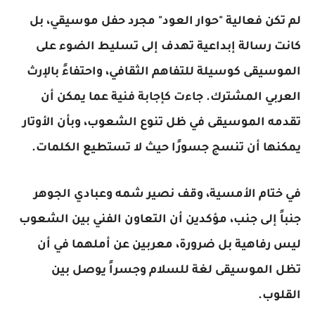
لم تكن فعالية "حوار العود" مجرد حفل موسيقي، بل
كانت رسالة إبداعية تهدف إلى تسليط الضوء على
الموسيقى كوسيلة للتفاهم الثقافي، واحتفاءً بالإرث
العربي المشترك. جاءت كإجابة فنية عما يمكن أن
تقدمه الموسيقى في ظل تنوع الشعوب، وبأن الأوتار
يمكنها أن تنسج جسورًا حيث لا تستطيع الكلمات.
في ختام الأمسية، وقف نصير شمه وعبادي الجوهر
جنباً إلى جنب، مؤكدين أن التعاون الفني بين الشعوب
ليس رفاهية بل ضرورة، معربين عن أملهما في أن
تظل الموسيقى لغة للسلام وجسراً يوصل بين
القلوب.