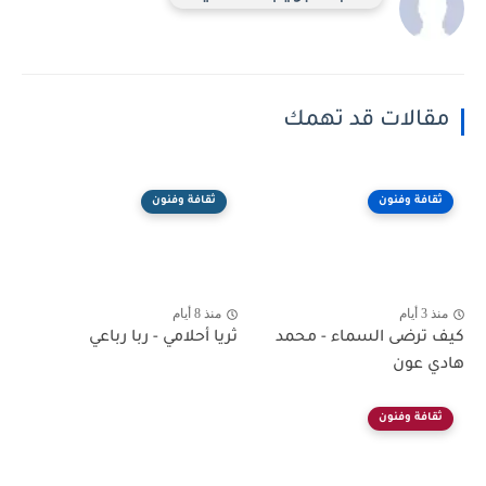
مقالات قد تهمك
ثقافة وفنون
ثقافة وفنون
منذ 3 أيام
منذ 8 أيام
كيف ترضى السماء - محمد
ثريا أحلامي - ربا رباعي
هادي عون
ثقافة وفنون