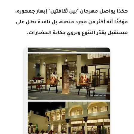
هكذا يواصل مهرجان "بين ثقافتين" إبهار جمهوره،
مؤكدًا أنه أكثر من مجرد منصة، بل نافذة تطل على
مستقبل يقدّر التنوع ويروي حكاية الحضارات.