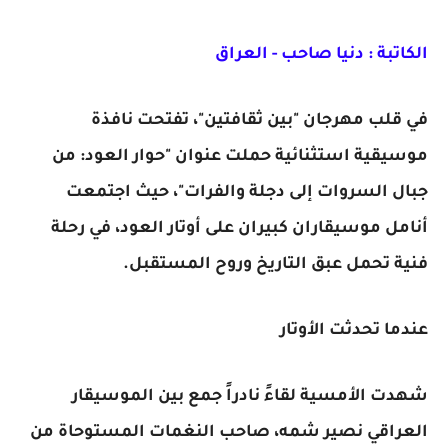
الكاتبة : دنيا صاحب - العراق
في قلب مهرجان "بين ثقافتين"، تفتحت نافذة
موسيقية استثنائية حملت عنوان "حوار العود: من
جبال السروات إلى دجلة والفرات"، حيث اجتمعت
أنامل موسيقاران كبيران على أوتار العود، في رحلة
فنية تحمل عبق التاريخ وروح المستقبل.
عندما تحدثت الأوتار
شهدت الأمسية لقاءً نادراً جمع بين الموسيقار
العراقي نصير شمه، صاحب النغمات المستوحاة من