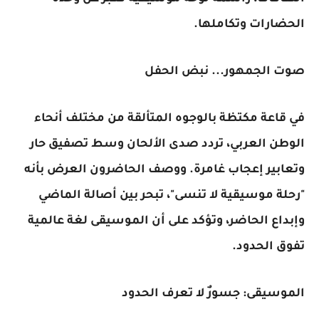
الحضارات وتكاملها.
صوت الجمهور... نبض الحفل
في قاعة مكتظة بالوجوه المتألقة من مختلف أنحاء
الوطن العربي، تردد صدى الألحان وسط تصفيق حار
وتعابير إعجاب غامرة. ووصف الحاضرون العرض بأنه
"رحلة موسيقية لا تنسى"، تبحر بين أصالة الماضي
وإبداع الحاضر، وتؤكد على أن الموسيقى لغة عالمية
تفوق الحدود.
الموسيقى: جسورٌ لا تعرف الحدود