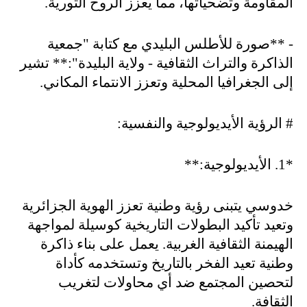
المقاومة وتضحياتها، مما يعزز الروح الثورية
.
- **
صورة للأطلس البليدي مع كتابة "جمعية
الذاكرة والتراث الثقافية - ولاية البليدة":** تشير
إلى الجغرافيا المحلية وتعزز الانتماء المكاني
.
#
الرؤية الأيديولوجية والنفسية
:
*1.
الأيديولوجية
:**
خدوسي يتبنى رؤية وطنية تعزز الهوية الجزائرية
وتعيد تأكيد البطولات التاريخية كوسيلة لمواجهة
الهيمنة الثقافية الغربية. يعمل على بناء ذاكرة
وطنية تعيد الفخر بالتاريخ وتستخدمه كأداة
لتحصين المجتمع ضد أي محاولات لتغريب
الثقافة
.