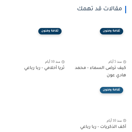
مقالات قد تهمك
ثقافة وفنون
ثقافة وفنون
منذ 5 أيام
منذ 10 أيام
كيف ترضى السماء - محمد
ثريا أحلامي - ربا رباعي
هادي عون
ثقافة وفنون
منذ 10 أيام
أكف الذكريات - ربا رباعي