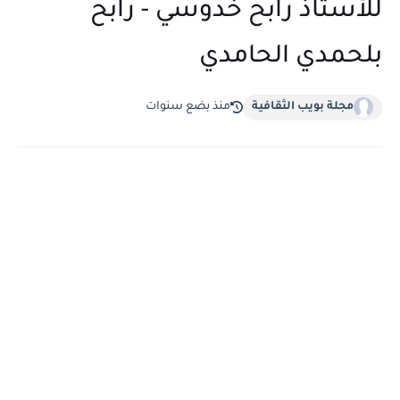
للأستاذ رابح خدوسي - رابح
بلحمدي الحامدي
مجلة بويب الثقافية
منذ بضع سنوات