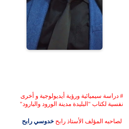
#
دراسة سيميائية ورؤية أيديولوجية و أخرى
نفسية لكتاب "البليدة مدينة الورود والبارود"
لصاحبه المؤلف الأستاذ رابح
خدوسي رابح