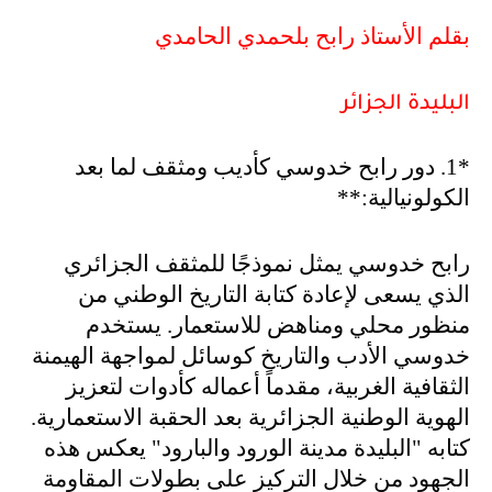
بقلم الأستاذ رابح بلحمدي الحامدي
البليدة الجزائر
*1.
دور رابح خدوسي كأديب ومثقف لما بعد
الكولونيالية
:**
رابح خدوسي يمثل نموذجًا للمثقف الجزائري
الذي يسعى لإعادة كتابة التاريخ الوطني من
منظور محلي ومناهض للاستعمار. يستخدم
خدوسي الأدب والتاريخ كوسائل لمواجهة الهيمنة
الثقافية الغربية، مقدماً أعماله كأدوات لتعزيز
الهوية الوطنية الجزائرية بعد الحقبة الاستعمارية.
كتابه "البليدة مدينة الورود والبارود" يعكس هذه
الجهود من خلال التركيز على بطولات المقاومة