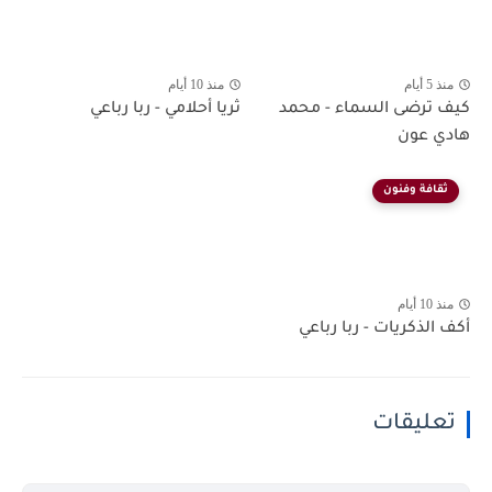
منذ 5 أيام
منذ 10 أيام
كيف ترضى السماء - محمد
ثريا أحلامي - ربا رباعي
هادي عون
ثقافة وفنون
منذ 10 أيام
أكف الذكريات - ربا رباعي
تعليقات