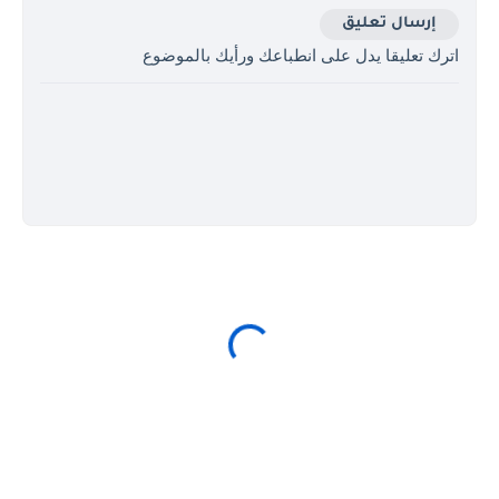
إرسال تعليق
اترك تعليقا يدل على انطباعك ورأيك بالموضوع