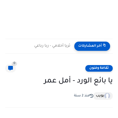
ثريا أحلامي - ربا رباعي
📁 أخر المشاركات
0
ثقافة وفنون
يا بائع الورد - أمل عمر
بويب
منذ 2 سنة