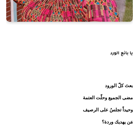
يا بائع الورد
بعتَ كلّ الورود
مضى الجميع وحلّت العتمة
وحيداً تجلسُ على الرصيف
مَن يهديك وردة؟