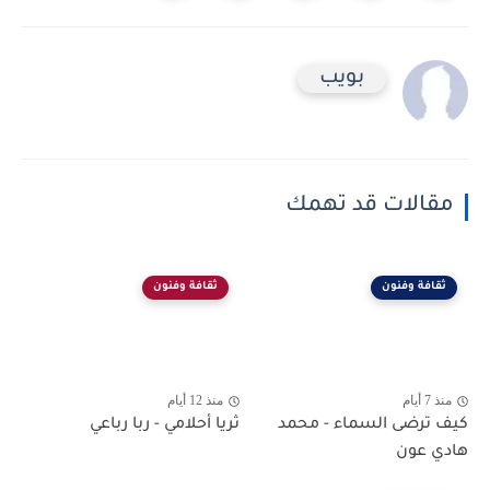
بويب
مقالات قد تهمك
ثقافة وفنون
ثقافة وفنون
منذ 7 أيام
منذ 12 أيام
كيف ترضى السماء - محمد
ثريا أحلامي - ربا رباعي
هادي عون