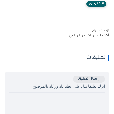
ثقافة وفنون
منذ 12 أيام
أكف الذكريات - ربا رباعي
تعليقات
إرسال تعليق
اترك تعليقا يدل على انطباعك ورأيك بالموضوع