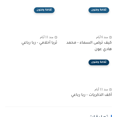
ثقافة وفنون
ثقافة وفنون
منذ 6 أيام
منذ 11 أيام
كيف ترضى السماء - محمد
ثريا أحلامي - ربا رباعي
هادي عون
ثقافة وفنون
منذ 11 أيام
أكف الذكريات - ربا رباعي